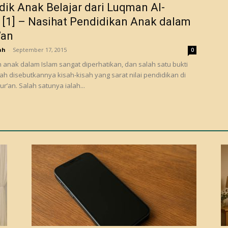
ik Anak Belajar dari Luqman Al-
[1] – Nasihat Pendidikan Anak dalam
’an
ah
-
September 17, 2015
0
 anak dalam Islam sangat diperhatikan, dan salah satu bukti
ah disebutkannya kisah-kisah yang sarat nilai pendidikan di
r’an. Salah satunya ialah...