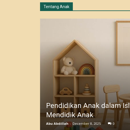
Tentang Anak
Pendidikan Anak dalam Is
Mendidik Anak
Abu Abdillah
-
December 8, 2025
0