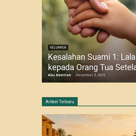
KELUARGA
Kesalahan Suami 1: Lala
kepada Orang Tua Setel
Abu Abdillah
-
December 3, 2025
Artikel Terbaru