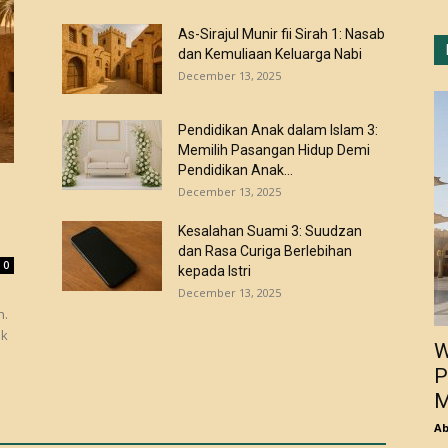
As-Sirajul Munir fii Sirah 1: Nasab
dan Kemuliaan Keluarga Nabi
December 13, 2025
Pendidikan Anak dalam Islam 3:
Memilih Pasangan Hidup Demi
Pendidikan Anak...
December 13, 2025
Kesalahan Suami 3: Suudzan
dan Rasa Curiga Berlebihan
0
kepada Istri
December 13, 2025
ak
W
P
M
Ab