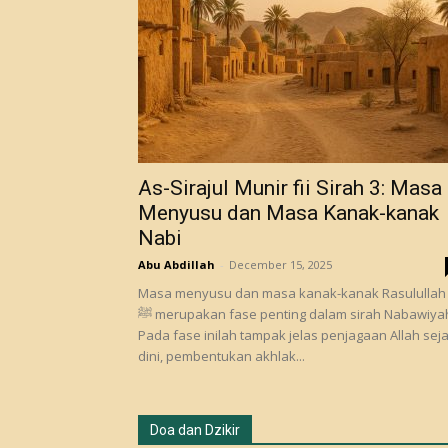
As-Sirajul Munir fii Sirah 3: Masa
Menyusu dan Masa Kanak-kanak
Nabi
Abu Abdillah
-
December 15, 2025
Masa menyusu dan masa kanak-kanak Rasulullah
ﷺ merupakan fase penting dalam sirah Nabawiyah.
Pada fase inilah tampak jelas penjagaan Allah sej
dini, pembentukan akhlak...
Doa dan Dzikir