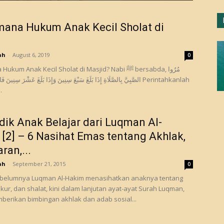
ana Hukum Anak Kecil Sholat di
d
ah
-
August 6, 2019
0
m Anak Kecil Sholat di Masjid? Nabi ﷺ bersabda, مُرُوا
الصَّبِيَّ بِالصَّلَاةِ إِذَا بَلَغَ سَبْعَ سِنِينَ وَإِذَا بَلَغَ عَشْرَ سِنِينَ  Perintahkanlah
.
ik Anak Belajar dari Luqman Al-
[2] – 6 Nasihat Emas tentang Akhlak,
ran,...
ah
-
September 21, 2015
0
ebelumnya Luqman Al-Hakim menasihatkan anaknya tentang
ukur, dan shalat, kini dalam lanjutan ayat-ayat Surah Luqman,
berikan bimbingan akhlak dan adab sosial...