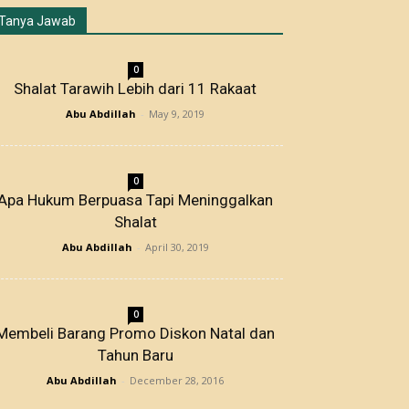
Tanya Jawab
0
Shalat Tarawih Lebih dari 11 Rakaat
Abu Abdillah
-
May 9, 2019
0
Apa Hukum Berpuasa Tapi Meninggalkan
Shalat
Abu Abdillah
-
April 30, 2019
0
Membeli Barang Promo Diskon Natal dan
Tahun Baru
Abu Abdillah
-
December 28, 2016