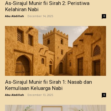
As-Sirajul Munir fii Sirah 2: Peristiwa
Kelahiran Nabi
Abu Abdillah
-
December 14, 2025
0
As-Sirajul Munir fii Sirah 1: Nasab dan
Kemuliaan Keluarga Nabi
Abu Abdillah
-
December 13, 2025
0