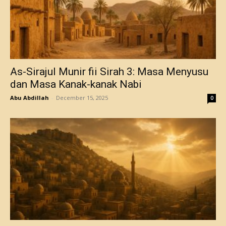
As-Sirajul Munir fii Sirah 3: Masa Menyusu
dan Masa Kanak-kanak Nabi
Abu Abdillah
-
December 15, 2025
0