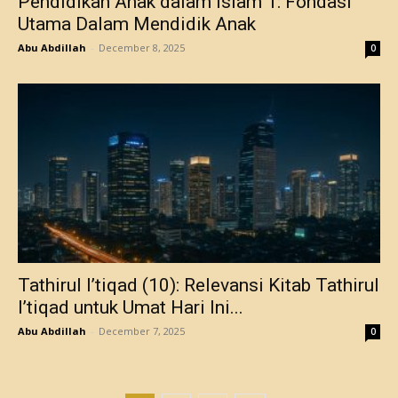
Pendidikan Anak dalam Islam 1: Fondasi
Utama Dalam Mendidik Anak
Abu Abdillah
-
December 8, 2025
0
Tathirul I’tiqad (10): Relevansi Kitab Tathirul
I’tiqad untuk Umat Hari Ini...
Abu Abdillah
-
December 7, 2025
0