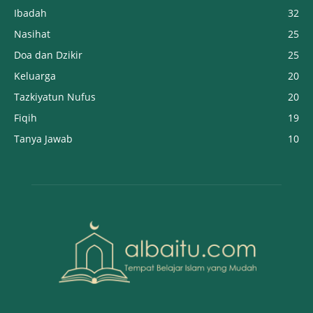
Ibadah
32
Nasihat
25
Doa dan Dzikir
25
Keluarga
20
Tazkiyatun Nufus
20
Fiqih
19
Tanya Jawab
10