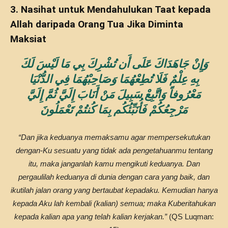
3. Nasihat untuk Mendahulukan Taat kepada
Allah daripada Orang Tua Jika Diminta
Maksiat
وَإِنْ جَاهَدَاكَ عَلَى أَن تُشْرِكَ بِي مَا لَيْسَ لَكَ
بِهِ عِلْمٌ فَلَا تُطِعْهُمَا وَصَاحِبْهُمَا فِي الدُّنْيَا
مَعْرُوفاً وَاتَّبِعْ سَبِيلَ مَنْ أَنَابَ إِلَيَّ ثُمَّ إِلَيَّ
مَرْجِعُكُمْ فَأُنَبِّئُكُم بِمَا كُنتُمْ تَعْمَلُونَ
“Dan jika keduanya memaksamu agar mempersekutukan
dengan-Ku sesuatu yang tidak ada pengetahuanmu tentang
itu, maka janganlah kamu mengikuti keduanya. Dan
pergaulilah keduanya di dunia dengan cara yang baik, dan
ikutilah jalan orang yang bertaubat kepadaku. Kemudian hanya
kepada Aku lah kembali (kalian) semua; maka Kuberitahukan
kepada kalian apa yang telah kalian kerjakan.”
(QS Luqman: