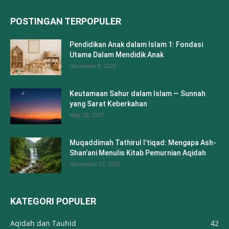
POSTINGAN TERPOPULER
Pendidikan Anak dalam Islam 1: Fondasi
Utama Dalam Mendidik Anak
December 8, 2025
Keutamaan Sahur dalam Islam — Sunnah
yang Sarat Keberkahan
May 29, 2017
Muqaddimah Tathirul I’tiqad: Mengapa Ash-
Shan’ani Menulis Kitab Pemurnian Aqidah
November 27, 2025
KATEGORI POPULER
Aqidah dan Tauhid
42