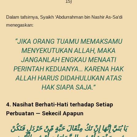
15)
Dalam tafsirnya, Syaikh ‘Abdurrahman bin Nashir As‑Sa‘di
menegaskan:
“JIKA ORANG TUAMU MEMAKSAMU
MENYEKUTUKAN ALLAH, MAKA
JANGANLAH ENGKAU MENAATI
PERINTAH KEDUANYA… KARENA HAK
ALLAH HARUS DIDAHULUKAN ATAS
HAK SIAPA SAJA.”
4. Nasihat Berhati-Hati terhadap Setiap
Perbuatan — Sekecil Apapun
يَا بُنَيَّ إِنَّهَا إِنْ تَكُ مِثْقَالَ حَبَّةٍ مِّنْ خَرْدَلٍ فَتَكُنْ