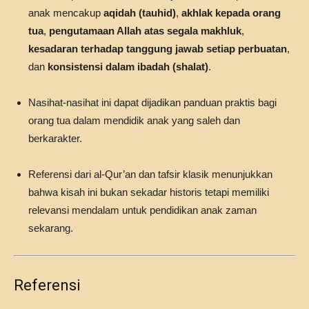
anak mencakup
aqidah (tauhid)
,
akhlak kepada orang
tua
,
pengutamaan Allah atas segala makhluk
,
kesadaran terhadap tanggung jawab setiap perbuatan
,
dan
konsistensi dalam ibadah (shalat)
.
Nasihat-nasihat ini dapat dijadikan panduan praktis bagi
orang tua dalam mendidik anak yang saleh dan
berkarakter.
Referensi dari al-Qur’an dan tafsir klasik menunjukkan
bahwa kisah ini bukan sekadar historis tetapi memiliki
relevansi mendalam untuk pendidikan anak zaman
sekarang.
Referensi