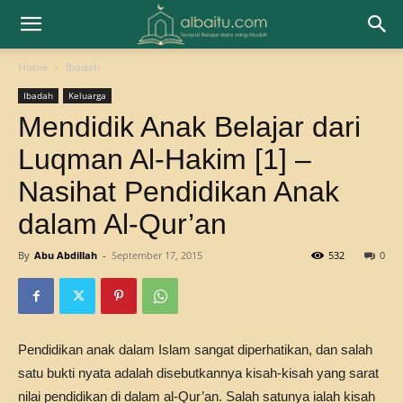
Home
Ibadah
Ibadah
Keluarga
Mendidik Anak Belajar dari
Luqman Al-Hakim [1] –
Nasihat Pendidikan Anak
dalam Al-Qur’an
By
Abu Abdillah
-
September 17, 2015
532
0
Pendidikan anak dalam Islam sangat diperhatikan, dan salah
satu bukti nyata adalah disebutkannya kisah-kisah yang sarat
nilai pendidikan di dalam al-Qur’an. Salah satunya ialah kisah