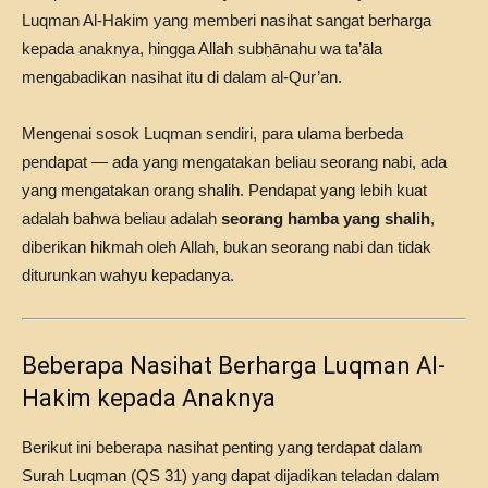
Luqman Al-Hakim yang memberi nasihat sangat berharga
kepada anaknya, hingga Allah subḥānahu wa ta’āla
mengabadikan nasihat itu di dalam al-Qur’an.
Mengenai sosok Luqman sendiri, para ulama berbeda
pendapat — ada yang mengatakan beliau seorang nabi, ada
yang mengatakan orang shalih. Pendapat yang lebih kuat
adalah bahwa beliau adalah
seorang hamba yang shalih
,
diberikan hikmah oleh Allah, bukan seorang nabi dan tidak
diturunkan wahyu kepadanya.
Beberapa Nasihat Berharga Luqman Al-
Hakim kepada Anaknya
Berikut ini beberapa nasihat penting yang terdapat dalam
Surah Luqman (QS 31) yang dapat dijadikan teladan dalam