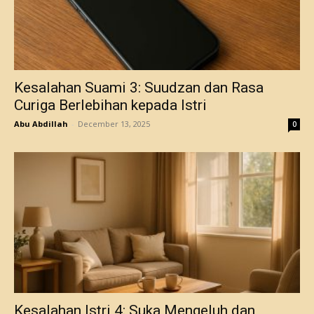
Kesalahan Suami 3: Suudzan dan Rasa
Curiga Berlebihan kepada Istri
Abu Abdillah
-
December 13, 2025
0
Kesalahan Istri 4: Suka Mengeluh dan