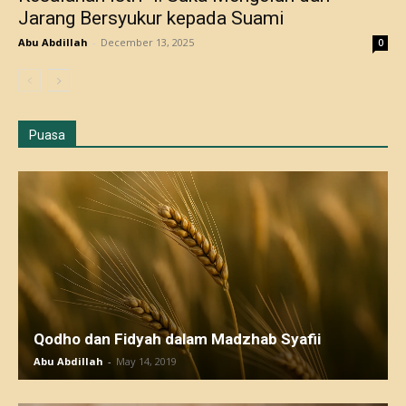
Jarang Bersyukur kepada Suami
Abu Abdillah
-
December 13, 2025
0
Puasa
Qodho dan Fidyah dalam Madzhab Syafii
Abu Abdillah
-
May 14, 2019