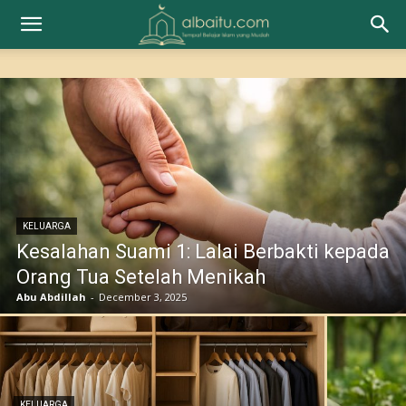
KELUARGA
Kesalahan Suami 1: Lalai Berbakti kepada
Orang Tua Setelah Menikah
Abu Abdillah
-
December 3, 2025
KELUARGA