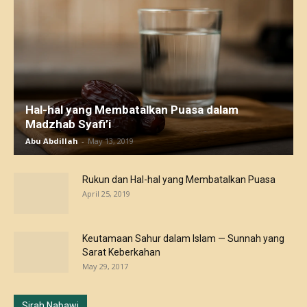
Hal-hal yang Membatalkan Puasa dalam
Madzhab Syafi’i
Abu Abdillah
-
May 13, 2019
Rukun dan Hal-hal yang Membatalkan Puasa
April 25, 2019
Keutamaan Sahur dalam Islam — Sunnah yang
Sarat Keberkahan
May 29, 2017
Sirah Nabawi