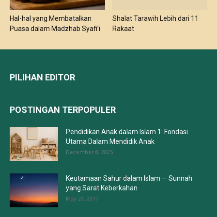
Hal-hal yang Membatalkan
Shalat Tarawih Lebih dari 11
Puasa dalam Madzhab Syafi’i
Rakaat
PILIHAN EDITOR
POSTINGAN TERPOPULER
Pendidikan Anak dalam Islam 1: Fondasi
Utama Dalam Mendidik Anak
December 8, 2025
Keutamaan Sahur dalam Islam — Sunnah
yang Sarat Keberkahan
May 29, 2017