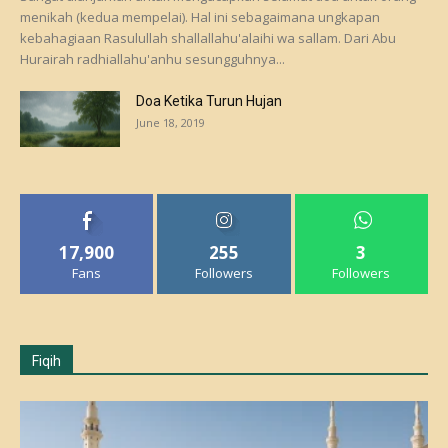
menikah (kedua mempelai). Hal ini sebagaimana ungkapan
kebahagiaan Rasulullah shallallahu'alaihi wa sallam. Dari Abu
Hurairah radhiallahu'anhu sesungguhnya...
Doa Ketika Turun Hujan
June 18, 2019
17,900
255
3
Fans
Followers
Followers
Fiqih