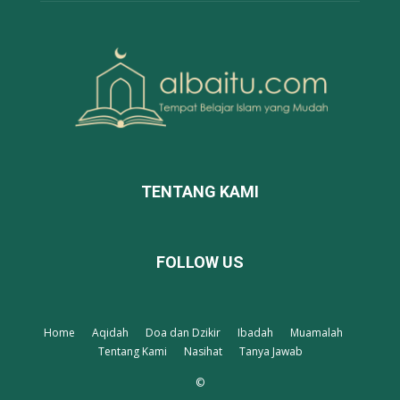
TENTANG KAMI
FOLLOW US
Home
Aqidah
Doa dan Dzikir
Ibadah
Muamalah
Tentang Kami
Nasihat
Tanya Jawab
©