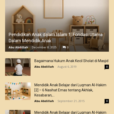
Pendidikan Anak dalam Islam 1: Fondasi Utama
Dalam Mendidik Anak
Abu Abdillah
-
December 8, 2025
0
Bagaimana Hukum Anak Kecil Sholat di Masjid
Abu Abdillah
-
August 6, 2019
0
Mendidik Anak Belajar dari Luqman Al-Hakim
[2] – 6 Nasihat Emas tentang Akhlak,
Kesabaran,...
Abu Abdillah
-
September 21, 2015
0
Mendidik Anak Belajar dari Luqman Al-Hakim