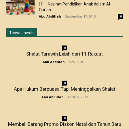
[1] – Nasihat Pendidikan Anak dalam Al-
Qur’an
Abu Abdillah
-
September 17, 2015
0
Tanya Jawab
0
Shalat Tarawih Lebih dari 11 Rakaat
Abu Abdillah
-
May 9, 2019
0
Apa Hukum Berpuasa Tapi Meninggalkan Shalat
Abu Abdillah
-
April 30, 2019
0
Membeli Barang Promo Diskon Natal dan Tahun Baru