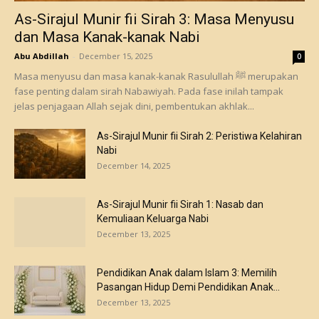
As-Sirajul Munir fii Sirah 3: Masa Menyusu
dan Masa Kanak-kanak Nabi
Abu Abdillah
-
December 15, 2025
0
Masa menyusu dan masa kanak-kanak Rasulullah ﷺ merupakan
fase penting dalam sirah Nabawiyah. Pada fase inilah tampak
jelas penjagaan Allah sejak dini, pembentukan akhlak...
As-Sirajul Munir fii Sirah 2: Peristiwa Kelahiran
Nabi
December 14, 2025
As-Sirajul Munir fii Sirah 1: Nasab dan
Kemuliaan Keluarga Nabi
December 13, 2025
Pendidikan Anak dalam Islam 3: Memilih
Pasangan Hidup Demi Pendidikan Anak...
December 13, 2025