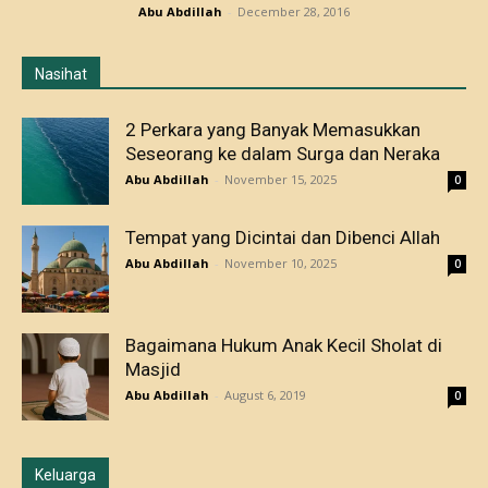
Abu Abdillah
-
December 28, 2016
Nasihat
2 Perkara yang Banyak Memasukkan
Seseorang ke dalam Surga dan Neraka
Abu Abdillah
-
November 15, 2025
0
Tempat yang Dicintai dan Dibenci Allah
Abu Abdillah
-
November 10, 2025
0
Bagaimana Hukum Anak Kecil Sholat di
Masjid
Abu Abdillah
-
August 6, 2019
0
Keluarga