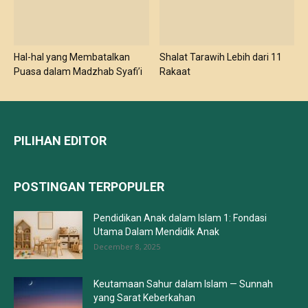
Hal-hal yang Membatalkan
Shalat Tarawih Lebih dari 11
Puasa dalam Madzhab Syafi’i
Rakaat
PILIHAN EDITOR
POSTINGAN TERPOPULER
Pendidikan Anak dalam Islam 1: Fondasi
Utama Dalam Mendidik Anak
December 8, 2025
Keutamaan Sahur dalam Islam — Sunnah
yang Sarat Keberkahan
May 29, 2017