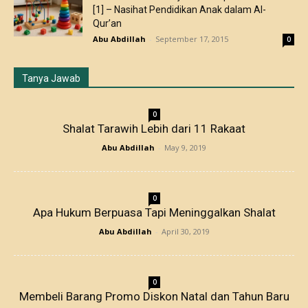
[1] – Nasihat Pendidikan Anak dalam Al-
Qur’an
Abu Abdillah
-
September 17, 2015
0
Tanya Jawab
0
Shalat Tarawih Lebih dari 11 Rakaat
Abu Abdillah
-
May 9, 2019
0
Apa Hukum Berpuasa Tapi Meninggalkan Shalat
Abu Abdillah
-
April 30, 2019
0
Membeli Barang Promo Diskon Natal dan Tahun Baru