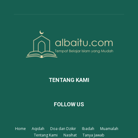
TENTANG KAMI
FOLLOW US
Home
Aqidah
Doa dan Dzikir
Ibadah
Muamalah
Tentang Kami
Nasihat
Tanya Jawab
©