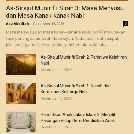
As-Sirajul Munir fii Sirah 3: Masa Menyusu
dan Masa Kanak-kanak Nabi
Abu Abdillah
-
December 15, 2025
0
Masa menyusu dan masa kanak-kanak Rasulullah ﷺ merupakan
fase penting dalam sirah Nabawiyah. Pada fase inilah tampak
jelas penjagaan Allah sejak dini, pembentukan akhlak...
As-Sirajul Munir fii Sirah 2: Peristiwa Kelahiran
Nabi
December 14, 2025
As-Sirajul Munir fii Sirah 1: Nasab dan
Kemuliaan Keluarga Nabi
December 13, 2025
Pendidikan Anak dalam Islam 3: Memilih
Pasangan Hidup Demi Pendidikan Anak...
December 13, 2025