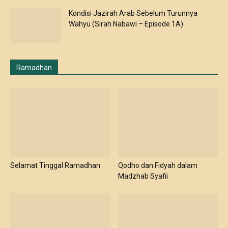
Wahyu (Sirah Nabawi – Episode 1A)
Ramadhan
Selamat Tinggal Ramadhan
Qodho dan Fidyah dalam
Madzhab Syafii