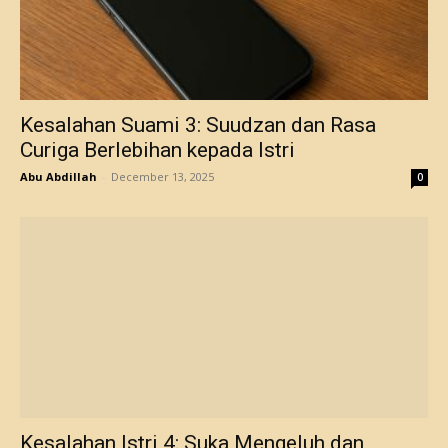
Kesalahan Suami 3: Suudzan dan Rasa
Curiga Berlebihan kepada Istri
Abu Abdillah
-
December 13, 2025
0
Kesalahan Istri 4: Suka Mengeluh dan