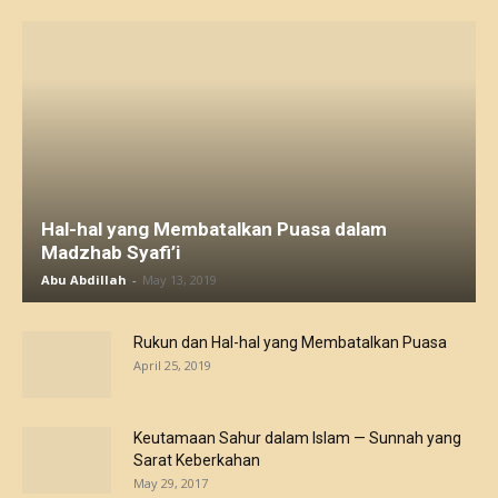
Hal-hal yang Membatalkan Puasa dalam
Madzhab Syafi’i
Abu Abdillah
-
May 13, 2019
Rukun dan Hal-hal yang Membatalkan Puasa
April 25, 2019
Keutamaan Sahur dalam Islam — Sunnah yang
Sarat Keberkahan
May 29, 2017
Sirah Nabawi