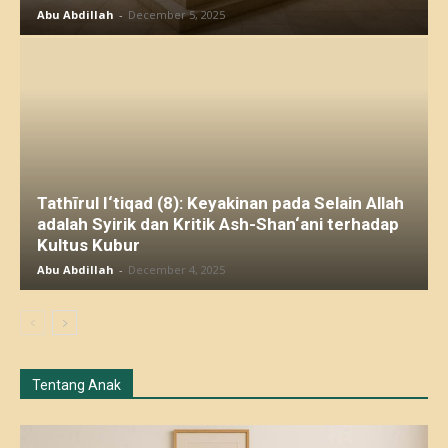
Abu Abdillah
-
December 5, 2025
Tathīrul I‘tiqad (8): Keyakinan pada Selain Allah
adalah Syirik dan Kritik Ash-Shan‘ani terhadap
Kultus Kubur
Abu Abdillah
-
December 4, 2025
Tentang Anak