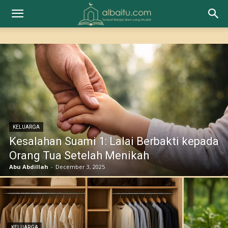
KELUARGA
Kesalahan Suami 1: Lalai Berbakti kepada
Orang Tua Setelah Menikah
Abu Abdillah
-
December 3, 2025
KELUARGA