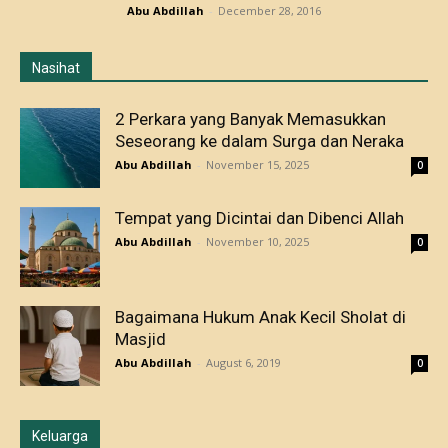
Abu Abdillah
-
December 28, 2016
Nasihat
2 Perkara yang Banyak Memasukkan
Seseorang ke dalam Surga dan Neraka
Abu Abdillah
-
November 15, 2025
0
Tempat yang Dicintai dan Dibenci Allah
Abu Abdillah
-
November 10, 2025
0
Bagaimana Hukum Anak Kecil Sholat di
Masjid
Abu Abdillah
-
August 6, 2019
0
Keluarga