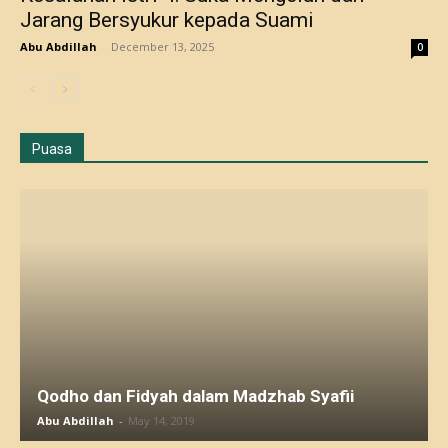
Jarang Bersyukur kepada Suami
Abu Abdillah
-
December 13, 2025
0
Puasa
Qodho dan Fidyah dalam Madzhab Syafii
Abu Abdillah
-
May 14, 2019