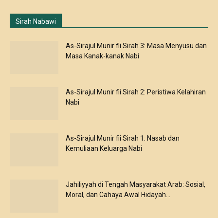
As-Sirajul Munir fii Sirah 3: Masa Menyusu dan
Masa Kanak-kanak Nabi
As-Sirajul Munir fii Sirah 2: Peristiwa Kelahiran
Nabi
As-Sirajul Munir fii Sirah 1: Nasab dan
Kemuliaan Keluarga Nabi
Jahiliyyah di Tengah Masyarakat Arab: Sosial,
Moral, dan Cahaya Awal Hidayah...
Kondisi Jazirah Arab Sebelum Turunnya