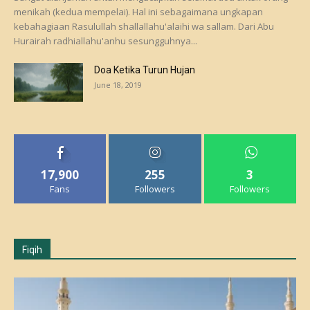
menikah (kedua mempelai). Hal ini sebagaimana ungkapan
kebahagiaan Rasulullah shallallahu'alaihi wa sallam. Dari Abu
Hurairah radhiallahu'anhu sesungguhnya...
Doa Ketika Turun Hujan
June 18, 2019
17,900
255
3
Fans
Followers
Followers
Fiqih