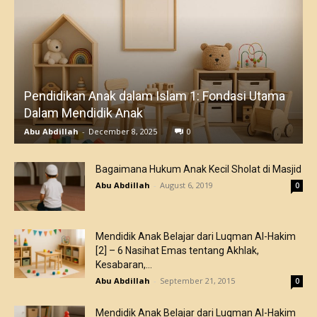
Pendidikan Anak dalam Islam 1: Fondasi Utama
Dalam Mendidik Anak
Abu Abdillah
-
December 8, 2025
0
Bagaimana Hukum Anak Kecil Sholat di Masjid
Abu Abdillah
-
August 6, 2019
0
Mendidik Anak Belajar dari Luqman Al-Hakim
[2] – 6 Nasihat Emas tentang Akhlak,
Kesabaran,...
Abu Abdillah
-
September 21, 2015
0
Mendidik Anak Belajar dari Luqman Al-Hakim