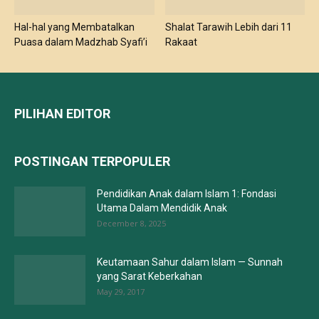
Hal-hal yang Membatalkan
Shalat Tarawih Lebih dari 11
Puasa dalam Madzhab Syafi’i
Rakaat
PILIHAN EDITOR
POSTINGAN TERPOPULER
Pendidikan Anak dalam Islam 1: Fondasi
Utama Dalam Mendidik Anak
December 8, 2025
Keutamaan Sahur dalam Islam — Sunnah
yang Sarat Keberkahan
May 29, 2017