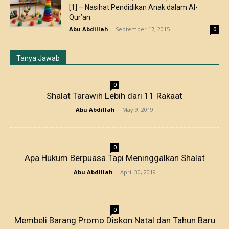
[1] – Nasihat Pendidikan Anak dalam Al-
Qur’an
Abu Abdillah
-
September 17, 2015
0
Tanya Jawab
0
Shalat Tarawih Lebih dari 11 Rakaat
Abu Abdillah
-
May 9, 2019
0
Apa Hukum Berpuasa Tapi Meninggalkan Shalat
Abu Abdillah
-
April 30, 2019
0
Membeli Barang Promo Diskon Natal dan Tahun Baru