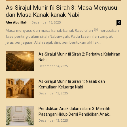
As-Sirajul Munir fii Sirah 3: Masa Menyusu
dan Masa Kanak-kanak Nabi
Abu Abdillah
-
December 15, 2025
0
Masa menyusu dan masa kanak-kanak Rasulullah ﷺ merupakan
fase penting dalam sirah Nabawiyah. Pada fase inilah tampak
jelas penjagaan Allah sejak dini, pembentukan akhlak...
As-Sirajul Munir fii Sirah 2: Peristiwa Kelahiran
Nabi
December 14, 2025
As-Sirajul Munir fii Sirah 1: Nasab dan
Kemuliaan Keluarga Nabi
December 13, 2025
Pendidikan Anak dalam Islam 3: Memilih
Pasangan Hidup Demi Pendidikan Anak...
December 13, 2025