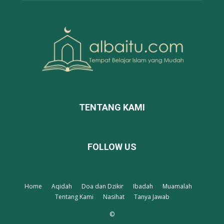
TENTANG KAMI
FOLLOW US
Home
Aqidah
Doa dan Dzikir
Ibadah
Muamalah
Tentang Kami
Nasihat
Tanya Jawab
©