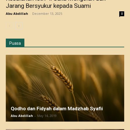
Jarang Bersyukur kepada Suami
Abu Abdillah
-
December 13, 2025
0
Puasa
Qodho dan Fidyah dalam Madzhab Syafii
Abu Abdillah
-
May 14, 2019