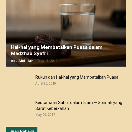
Hal-hal yang Membatalkan Puasa dalam
Madzhab Syafi’i
Abu Abdillah
-
May 13, 2019
Rukun dan Hal-hal yang Membatalkan Puasa
April 25, 2019
Keutamaan Sahur dalam Islam — Sunnah yang
Sarat Keberkahan
May 29, 2017
Sirah Nabawi