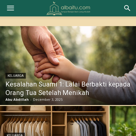
KELUARGA
Kesalahan Suami 1: Lalai Berbakti kepada
Orang Tua Setelah Menikah
Abu Abdillah
-
December 3, 2025
KELUARGA