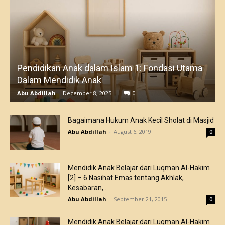
Pendidikan Anak dalam Islam 1: Fondasi Utama
Dalam Mendidik Anak
Abu Abdillah
-
December 8, 2025
0
Bagaimana Hukum Anak Kecil Sholat di Masjid
Abu Abdillah
-
August 6, 2019
0
Mendidik Anak Belajar dari Luqman Al-Hakim
[2] – 6 Nasihat Emas tentang Akhlak,
Kesabaran,...
Abu Abdillah
-
September 21, 2015
0
Mendidik Anak Belajar dari Luqman Al-Hakim