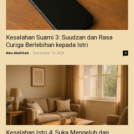
Kesalahan Suami 3: Suudzan dan Rasa
Curiga Berlebihan kepada Istri
Abu Abdillah
-
December 13, 2025
0
Kesalahan Istri 4: Suka Mengeluh dan