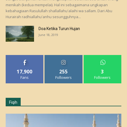
menikah (kedua mempelai). Hal ini sebagaimana ungkapan
kebahagiaan Rasulullah shallallahu'alaihi wa sallam. Dari Abu
Hurairah radhiallahu'anhu sesungguhnya...
Doa Ketika Turun Hujan
June 18, 2019
17,900
255
3
Fans
Followers
Followers
Fiqih