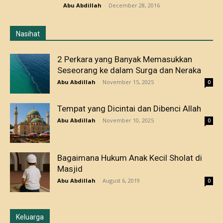
Abu Abdillah
-
December 28, 2016
Nasihat
2 Perkara yang Banyak Memasukkan
Seseorang ke dalam Surga dan Neraka
Abu Abdillah
-
November 15, 2025
0
Tempat yang Dicintai dan Dibenci Allah
Abu Abdillah
-
November 10, 2025
0
Bagaimana Hukum Anak Kecil Sholat di
Masjid
Abu Abdillah
-
August 6, 2019
0
Keluarga