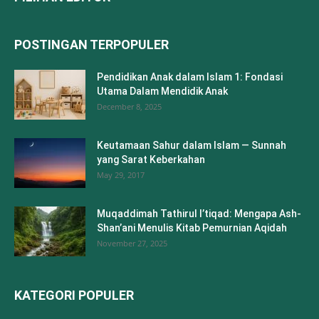
POSTINGAN TERPOPULER
Pendidikan Anak dalam Islam 1: Fondasi
Utama Dalam Mendidik Anak
December 8, 2025
Keutamaan Sahur dalam Islam — Sunnah
yang Sarat Keberkahan
May 29, 2017
Muqaddimah Tathirul I’tiqad: Mengapa Ash-
Shan’ani Menulis Kitab Pemurnian Aqidah
November 27, 2025
KATEGORI POPULER