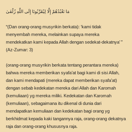
مَا نَعْبُدُهُمْ إِلَّا لِيُقَرِّبُونَا إِلَى اللَّهِ زُلْفَىٰ
“(Dan orang-orang musyrikin berkata): ‘kami tidak
menyembah mereka, melainkan supaya mereka
mendekatkan kami kepada Allah dengan sedekat-dekatnya’ ”
(Az-Zumar: 3)
(orang-orang musyrikin berkata tentang perantara mereka)
bahwa mereka memberikan syafa’at bagi kami di sisi Allah,
dan kami mendapati (mereka dapat memberikan syafa’at)
dengan sebab kedekatan mereka dari Allah dan Karomah
(kemuliaan) yg mereka miliki. Kedekatan dan Karomah
(kemuliaan), sebagaimana itu dikenal di dunia dari
mendapatkan kemuliaan dan kedekatan bagi orang yg
berkhidmat kepada kaki tangannya raja, orang-orang dekatnya
raja dan orang-orang khususnya raja.