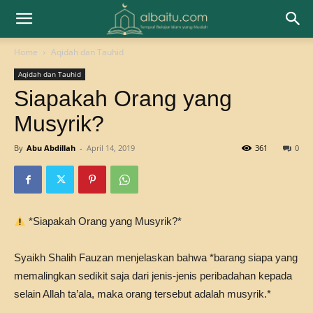
Home
Aqidah dan Tauhid
Aqidah dan Tauhid
Siapakah Orang yang
Musyrik?
By
Abu Abdillah
-
April 14, 2019
361
0
*Siapakah Orang yang Musyrik?*
Syaikh Shalih Fauzan menjelaskan bahwa *barang siapa yang
memalingkan sedikit saja dari jenis-jenis peribadahan kepada
selain Allah ta’ala, maka orang tersebut adalah musyrik.*