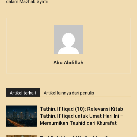
dalam Mazhab Syafii
Abu Abdillah
Artikel terkait
Artikel lainnya dari penulis
Tathirul I’tiqad (10): Relevansi Kitab
Tathirul I’tiqad untuk Umat Hari Ini –
Memurnikan Tauhid dari Khurafat