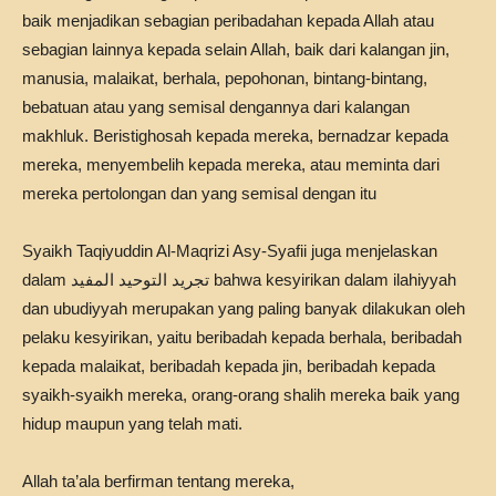
baik menjadikan sebagian peribadahan kepada Allah atau
sebagian lainnya kepada selain Allah, baik dari kalangan jin,
manusia, malaikat, berhala, pepohonan, bintang-bintang,
bebatuan atau yang semisal dengannya dari kalangan
makhluk. Beristighosah kepada mereka, bernadzar kepada
mereka, menyembelih kepada mereka, atau meminta dari
mereka pertolongan dan yang semisal dengan itu
Syaikh Taqiyuddin Al-Maqrizi Asy-Syafii juga menjelaskan
dalam تجريد التوحيد المفيد bahwa kesyirikan dalam ilahiyyah
dan ubudiyyah merupakan yang paling banyak dilakukan oleh
pelaku kesyirikan, yaitu beribadah kepada berhala, beribadah
kepada malaikat, beribadah kepada jin, beribadah kepada
syaikh-syaikh mereka, orang-orang shalih mereka baik yang
hidup maupun yang telah mati.
Allah ta’ala berfirman tentang mereka,