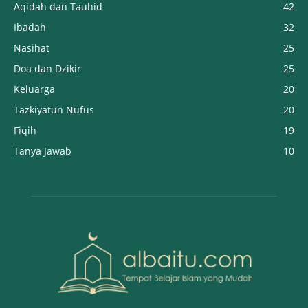
Aqidah dan Tauhid
42
Ibadah
32
Nasihat
25
Doa dan Dzikir
25
Keluarga
20
Tazkiyatun Nufus
20
Fiqih
19
Tanya Jawab
10