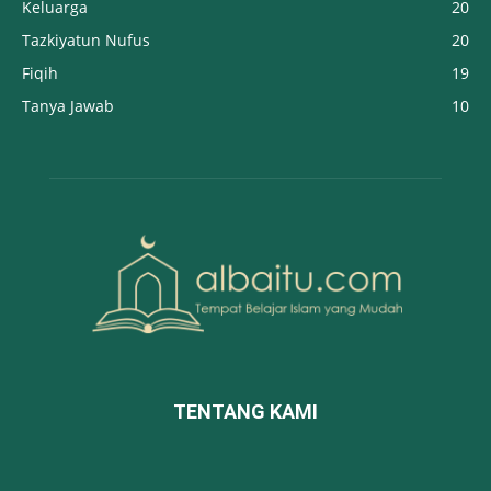
Keluarga
20
Tazkiyatun Nufus
20
Fiqih
19
Tanya Jawab
10
TENTANG KAMI