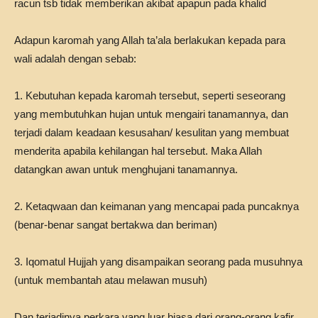
racun tsb tidak memberikan akibat apapun pada khalid
Adapun karomah yang Allah ta’ala berlakukan kepada para
wali adalah dengan sebab:
1. Kebutuhan kepada karomah tersebut, seperti seseorang
yang membutuhkan hujan untuk mengairi tanamannya, dan
terjadi dalam keadaan kesusahan/ kesulitan yang membuat
menderita apabila kehilangan hal tersebut. Maka Allah
datangkan awan untuk menghujani tanamannya.
2. Ketaqwaan dan keimanan yang mencapai pada puncaknya
(benar-benar sangat bertakwa dan beriman)
3. Iqomatul Hujjah yang disampaikan seorang pada musuhnya
(untuk membantah atau melawan musuh)
Dan terjadinya perkara yang luar biasa dari orang-orang kafir,