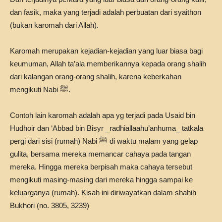
dan fasik, maka yang terjadi adalah perbuatan dari syaithon
(bukan karomah dari Allah).
Karomah merupakan kejadian-kejadian yang luar biasa bagi
keumuman, Allah ta’ala memberikannya kepada orang shalih
dari kalangan orang-orang shalih, karena keberkahan
mengikuti Nabi ﷺ.
Contoh lain karomah adalah apa yg terjadi pada Usaid bin
Hudhoir dan ‘Abbad bin Bisyr _radhiallaahu’anhuma_ tatkala
pergi dari sisi (rumah) Nabi ﷺ di waktu malam yang gelap
gulita, bersama mereka memancar cahaya pada tangan
mereka. Hingga mereka berpisah maka cahaya tersebut
mengikuti masing-masing dari mereka hingga sampai ke
keluarganya (rumah). Kisah ini diriwayatkan dalam shahih
Bukhori (no. 3805, 3239)