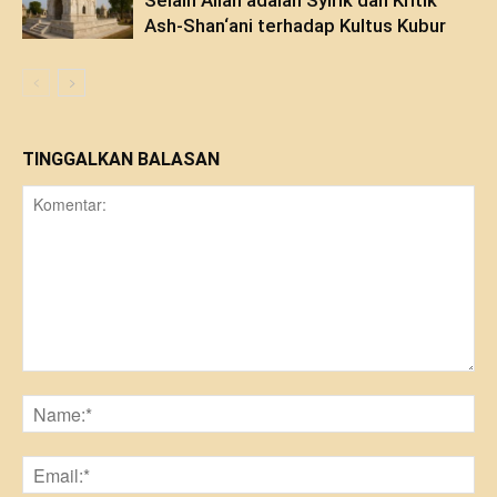
Selain Allah adalah Syirik dan Kritik
Ash-Shan‘ani terhadap Kultus Kubur
TINGGALKAN BALASAN