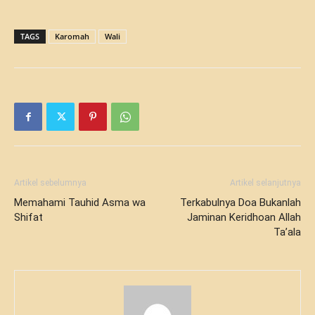
TAGS
Karomah
Wali
Artikel sebelumnya
Artikel selanjutnya
Memahami Tauhid Asma wa
Terkabulnya Doa Bukanlah
Shifat
Jaminan Keridhoan Allah
Ta’ala