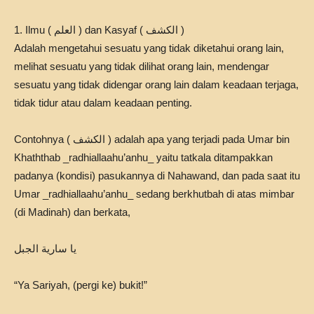
1. Ilmu ( العلم ) dan Kasyaf ( الكشف )
Adalah mengetahui sesuatu yang tidak diketahui orang lain,
melihat sesuatu yang tidak dilihat orang lain, mendengar
sesuatu yang tidak didengar orang lain dalam keadaan terjaga,
tidak tidur atau dalam keadaan penting.
Contohnya ( الكشف ) adalah apa yang terjadi pada Umar bin
Khaththab _radhiallaahu’anhu_ yaitu tatkala ditampakkan
padanya (kondisi) pasukannya di Nahawand, dan pada saat itu
Umar _radhiallaahu’anhu_ sedang berkhutbah di atas mimbar
(di Madinah) dan berkata,
يا سارية الجبل
“Ya Sariyah, (pergi ke) bukit!”