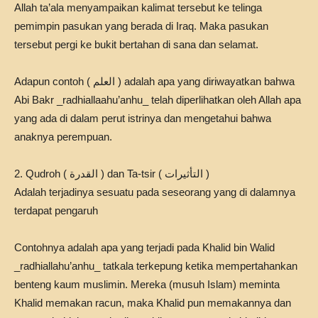
Allah ta’ala menyampaikan kalimat tersebut ke telinga
pemimpin pasukan yang berada di Iraq. Maka pasukan
tersebut pergi ke bukit bertahan di sana dan selamat.
Adapun contoh ( العلم ) adalah apa yang diriwayatkan bahwa
Abi Bakr _radhiallaahu’anhu_ telah diperlihatkan oleh Allah apa
yang ada di dalam perut istrinya dan mengetahui bahwa
anaknya perempuan.
2. Qudroh ( القدرة ) dan Ta-tsir ( التأثيرات )
Adalah terjadinya sesuatu pada seseorang yang di dalamnya
terdapat pengaruh
Contohnya adalah apa yang terjadi pada Khalid bin Walid
_radhiallahu’anhu_ tatkala terkepung ketika mempertahankan
benteng kaum muslimin. Mereka (musuh Islam) meminta
Khalid memakan racun, maka Khalid pun memakannya dan