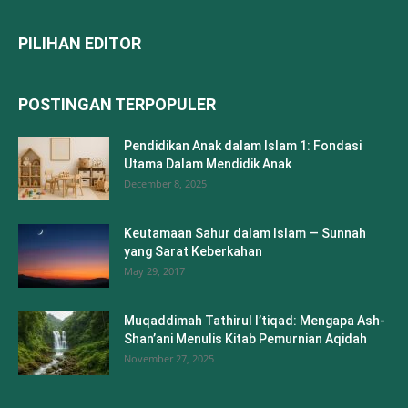
PILIHAN EDITOR
POSTINGAN TERPOPULER
Pendidikan Anak dalam Islam 1: Fondasi
Utama Dalam Mendidik Anak
December 8, 2025
Keutamaan Sahur dalam Islam — Sunnah
yang Sarat Keberkahan
May 29, 2017
Muqaddimah Tathirul I’tiqad: Mengapa Ash-
Shan’ani Menulis Kitab Pemurnian Aqidah
November 27, 2025