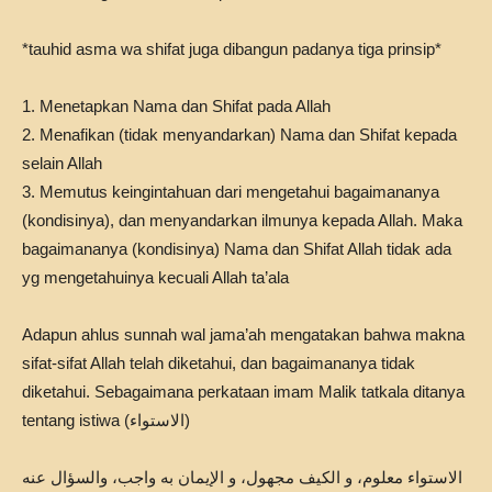
*tauhid asma wa shifat juga dibangun padanya tiga prinsip*
1. Menetapkan Nama dan Shifat pada Allah
2. Menafikan (tidak menyandarkan) Nama dan Shifat kepada
selain Allah
3. Memutus keingintahuan dari mengetahui bagaimananya
(kondisinya), dan menyandarkan ilmunya kepada Allah. Maka
bagaimananya (kondisinya) Nama dan Shifat Allah tidak ada
yg mengetahuinya kecuali Allah ta’ala
Adapun ahlus sunnah wal jama’ah mengatakan bahwa makna
sifat-sifat Allah telah diketahui, dan bagaimananya tidak
diketahui. Sebagaimana perkataan imam Malik tatkala ditanya
tentang istiwa (الاستواء)
الاستواء معلوم، و الكيف مجهول، و الإيمان به واجب، والسؤال عنه