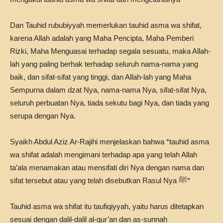
Dan Tauhid rububiyyah memerlukan tauhid asma wa shifat,
karena Allah adalah yang Maha Pencipta, Maha Pemberi
Rizki, Maha Menguasai terhadap segala sesuatu, maka Allah-
lah yang paling berhak terhadap seluruh nama-nama yang
baik, dan sifat-sifat yang tinggi, dan Allah-lah yang Maha
Sempurna dalam dzat Nya, nama-nama Nya, sifat-sifat Nya,
seluruh perbuatan Nya, tiada sekutu bagi Nya, dan tiada yang
serupa dengan Nya.
Syaikh Abdul Aziz Ar-Rajihi menjelaskan bahwa *tauhid asma
wa shifat adalah mengimani terhadap apa yang telah Allah
ta’ala menamakan atau mensifati diri Nya dengan nama dan
sifat tersebut atau yang telah disebutkan Rasul Nya ﷺ*
Tauhid asma wa shifat itu taufiqiyyah, yaitu harus ditetapkan
sesuai dengan dalil-dalil al-qur’an dan as-sunnah