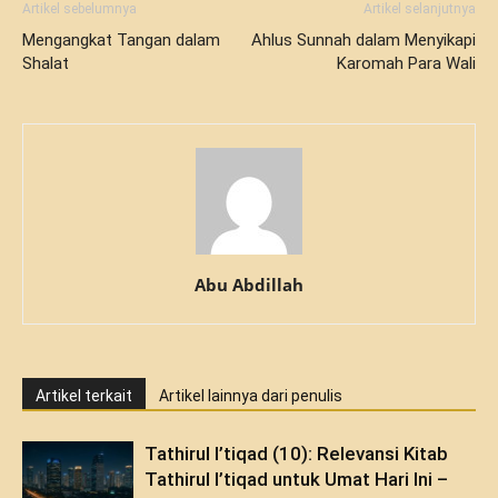
Artikel sebelumnya
Artikel selanjutnya
Mengangkat Tangan dalam
Ahlus Sunnah dalam Menyikapi
Shalat
Karomah Para Wali
Abu Abdillah
Artikel terkait
Artikel lainnya dari penulis
Tathirul I’tiqad (10): Relevansi Kitab
Tathirul I’tiqad untuk Umat Hari Ini –