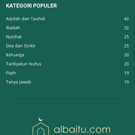
KATEGORI POPULER
Aqidah dan Tauhid
42
Ibadah
32
Nasihat
25
Doa dan Dzikir
25
Keluarga
20
Tazkiyatun Nufus
20
Fiqih
19
Tanya Jawab
10