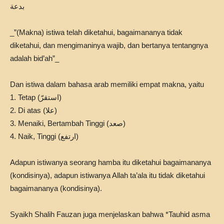
بدعة
_”(Makna) istiwa telah diketahui, bagaimananya tidak
diketahui, dan mengimaninya wajib, dan bertanya tentangnya
adalah bid’ah”_
Dan istiwa dalam bahasa arab memiliki empat makna, yaitu
1. Tetap (استقرّ)
2. Di atas (علا)
3. Menaiki, Bertambah Tinggi (صعد)
4. Naik, Tinggi (ارتفع)
Adapun istiwanya seorang hamba itu diketahui bagaimananya
(kondisinya), adapun istiwanya Allah ta’ala itu tidak diketahui
bagaimananya (kondisinya).
Syaikh Shalih Fauzan juga menjelaskan bahwa *Tauhid asma