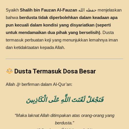
Syaikh
Shalih bin Fauzan Al-Fauzan
حفظه الله menjelaskan
bahwa
berdusta tidak diperbolehkan dalam keadaan apa
pun kecuali dalam kondisi yang disyariatkan (seperti
untuk mendamaikan dua pihak yang berselisih)
. Dusta
termasuk perbuatan keji yang menunjukkan lemahnya iman
dan ketidaktaatan kepada Allah.
Dusta Termasuk Dosa Besar
Allah ﷻ berfirman dalam Al-Qur’an:
فَنَجْعَلْ لَعْنَتَ اللَّهِ عَلَى الْكَاذِبِينَ
“Maka laknat Allah ditimpakan atas orang-orang yang
berdusta.”