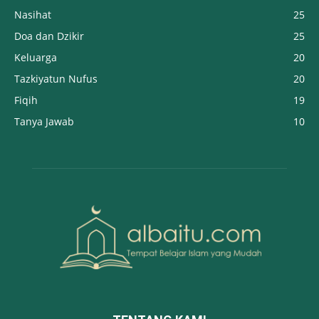
Nasihat
25
Doa dan Dzikir
25
Keluarga
20
Tazkiyatun Nufus
20
Fiqih
19
Tanya Jawab
10