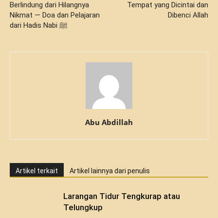
Berlindung dari Hilangnya
Tempat yang Dicintai dan
Nikmat — Doa dan Pelajaran
Dibenci Allah
dari Hadis Nabi ﷺ
Abu Abdillah
Artikel terkait
Artikel lainnya dari penulis
Larangan Tidur Tengkurap atau
Telungkup