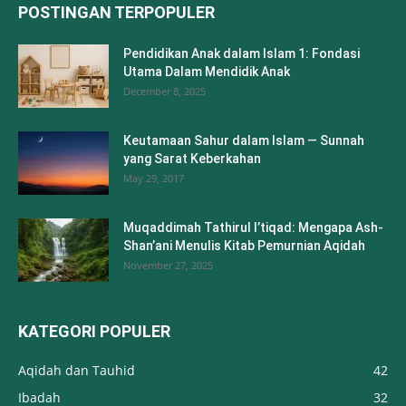
POSTINGAN TERPOPULER
Pendidikan Anak dalam Islam 1: Fondasi
Utama Dalam Mendidik Anak
December 8, 2025
Keutamaan Sahur dalam Islam — Sunnah
yang Sarat Keberkahan
May 29, 2017
Muqaddimah Tathirul I’tiqad: Mengapa Ash-
Shan’ani Menulis Kitab Pemurnian Aqidah
November 27, 2025
KATEGORI POPULER
Aqidah dan Tauhid
42
Ibadah
32