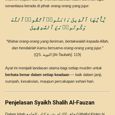
senantiasa berada di pihak orang-orang yang jujur:
يَٰٓأَيُّهَا ٱلَّذِينَ ءَامَنُوا۟ ٱتَّقُوا۟ ٱللَّهَ
وَكُونُوا۟ مَعَ ٱلصَّٰدِقِينَ
“Wahai orang-orang yang beriman, bertakwalah kepada Allah,
dan hendaklah kamu bersama orang-orang yang jujur.”
(QS. التوبة [At-Taubah]: 119)
Ayat ini menjadi landasan utama bagi setiap muslim untuk
berkata benar dalam setiap keadaan
— baik dalam janji,
sumpah, kesaksian, maupun percakapan sehari-hari.
Penjelasan Syaikh Shalih Al-Fauzan
Dalam kitab
إتحاف الكرام بشرح كتاب الجامع
(
Ithāful Kirām bi