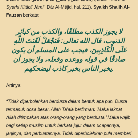
Syarḥi Kitābil Jāmi‘
, Dār Al-Mājid, hal. 211),
Syaikh Shalih Al-
Fauzan
berkata:
لا يجوز الكذب مطلقًا، والكذب من كبائر
الذنوب، قال الله تعالى: فَنَجْعَلْ لَعْنَتَ اللَّهِ
عَلَى الْكَاذِبِينَ، فيجب على المسلم أن يكون
صادقًا في قوله ووعده وفعله، ولا يجوز أن
يخبر الناس بخبر كاذب ليضحكهم.
Artinya:
“Tidak diperbolehkan berdusta dalam bentuk apa pun. Dusta
termasuk dosa besar. Allah Ta’ala berfirman: ‘Maka laknat
Allah ditimpakan atas orang-orang yang berdusta.’ Maka wajib
bagi setiap muslim untuk berkata jujur dalam ucapannya,
janjinya, dan perbuatannya. Tidak diperbolehkan pula memberi