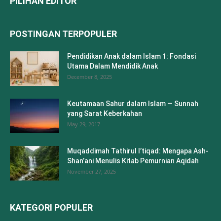
PILIHAN EDITOR
POSTINGAN TERPOPULER
Pendidikan Anak dalam Islam 1: Fondasi
Utama Dalam Mendidik Anak
December 8, 2025
Keutamaan Sahur dalam Islam — Sunnah
yang Sarat Keberkahan
May 29, 2017
Muqaddimah Tathirul I’tiqad: Mengapa Ash-
Shan’ani Menulis Kitab Pemurnian Aqidah
November 27, 2025
KATEGORI POPULER