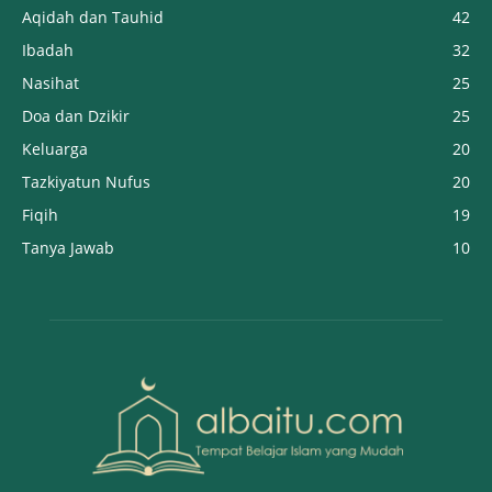
Aqidah dan Tauhid
42
Ibadah
32
Nasihat
25
Doa dan Dzikir
25
Keluarga
20
Tazkiyatun Nufus
20
Fiqih
19
Tanya Jawab
10