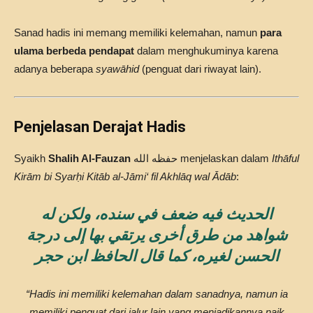
Sanad hadis ini memang memiliki kelemahan, namun
para
ulama berbeda pendapat
dalam menghukuminya karena
adanya beberapa
syawāhid
(penguat dari riwayat lain).
Penjelasan Derajat Hadis
Syaikh
Shalih Al-Fauzan
حفظه الله menjelaskan dalam
Ithāful
Kirām bi Syarḥi Kitāb al-Jāmi‘ fil Akhlāq wal Ādāb
:
الحديث فيه ضعف في سنده، ولكن له
شواهد من طرق أخرى يرتقي بها إلى درجة
الحسن لغيره، كما قال الحافظ ابن حجر
“Hadis ini memiliki kelemahan dalam sanadnya, namun ia
memiliki penguat dari jalur lain yang menjadikannya naik