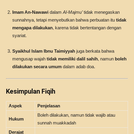
Imam An-Nawawi
dalam
Al-Majmu’
tidak menegaskan
sunnahnya, tetapi menyebutkan bahwa perbuatan itu
tidak
mengapa dilakukan
, karena tidak bertentangan dengan
syariat.
Syaikhul Islam Ibnu Taimiyyah
juga berkata bahwa
mengusap wajah
tidak memiliki dalil sahih
, namun
boleh
dilakukan secara umum
dalam adab doa.
Kesimpulan Fiqih
Aspek
Penjelasan
Boleh dilakukan, namun tidak wajib atau
Hukum
sunnah muakkadah
Derajat