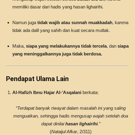
memiliki dasar dari hadis yang hasan lighairihi.
Namun juga
tidak wajib atau sunnah muakkadah
, karena
tidak ada dalil yang sahih dan kuat secara mutlak.
Maka,
siapa yang melakukannya tidak tercela
, dan
siapa
yang meninggalkannya juga tidak berdosa.
Pendapat Ulama Lain
Al-Hafizh Ibnu Hajar Al-‘Asqalani
berkata:
“Terdapat banyak riwayat dalam masalah ini yang saling
menguatkan, sehingga hadis mengusap wajah setelah doa
dapat dinilai
hasan lighairihi
.”
(
Nataijul Afkar
, 2/311)