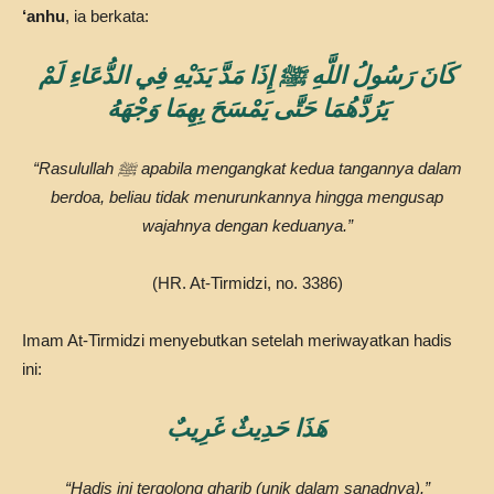
‘anhu
, ia berkata:
كَانَ رَسُولُ اللَّهِ ﷺ إِذَا مَدَّ يَدَيْهِ فِي الدُّعَاءِ لَمْ
يَرُدَّهُمَا حَتَّى يَمْسَحَ بِهِمَا وَجْهَهُ
“Rasulullah ﷺ apabila mengangkat kedua tangannya dalam
berdoa, beliau tidak menurunkannya hingga mengusap
wajahnya dengan keduanya.”
(HR. At-Tirmidzi, no. 3386)
Imam At-Tirmidzi menyebutkan setelah meriwayatkan hadis
ini:
هَذَا حَدِيثٌ غَرِيبٌ
“Hadis ini tergolong gharib (unik dalam sanadnya).”