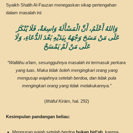
Syaikh Shalih Al-Fauzan menegaskan sikap pertengahan
dalam masalah ini:
وَاللهُ أَعْلَمُ، أَنَّ الْمَسْأَلَةَ وَاسِعَةٌ، فَلَا يُنْكَرُ
عَلَى مَنْ مَسَحَ وَجْهَهُ بِيَدَيْهِ بَعْدَ الدُّعَاءِ، وَلَا
عَلَى مَنْ لَمْ يَمْسَحْ
“Wallāhu a‘lam, sesungguhnya masalah ini termasuk perkara
yang luas. Maka tidak boleh mengingkari orang yang
mengusap wajahnya setelah berdoa, dan tidak pula
mengingkari orang yang tidak melakukannya.”
(
Ithāful Kirām
, hal. 292)
Kesimpulan pandangan beliau:
Mengusap wajah setelah berdoa
bukan bid‘ah
, karena