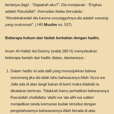
bertanya (lagi) : “Siapakah aku?”. Dia menjawab : “Engkau
adalah Rasulullah”. Kemudian beliau bersabda :
“Merdekakanlah dia karena sesungguhnya dia adalah seorang
yang mukminah”.
( HR.
Muslim
no. 537)
Beberapa hukum dan faidah berkaitan dengan hadits.
Imam
Al-Hafidz
Ad-Darimy (wafat 280 H) menyebutkan
beberapa faedah dari hadits diatas, diantaranya :
Dalam hadits ini ada dalil yang menunjukkan bahwa
seseorang jika dia tidak tahu bahwasanya Allah
‘Azza wa
Jalla
ada di atas langit bukan di bumi maka tidaklah ia
dikatakan beriman. Tidakkah kamu perhatikan bahwasanya
Rasulullah
shollallahu ‘alaihi wa ‘ala alihi wa sallam
menjadikan tanda keimanan budak tersebut dengan
pengetahuannya bahwasannya Allah berada di atas