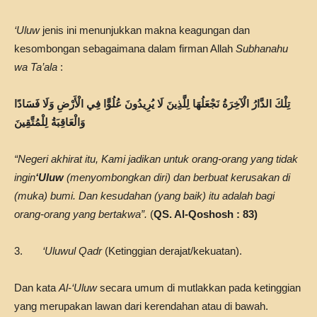
‘Uluw
jenis ini menunjukkan makna keagungan dan
kesombongan sebagaimana dalam firman Allah
Subhanahu
wa Ta’ala
:
تِلْكَ الدَّارُ الْآخِرَةُ نَجْعَلُهَا لِلَّذِينَ لَا يُرِيدُونَ عُلُوًّا فِي الْأَرْضِ وَلَا فَسَادًا
وَالْعَاقِبَةُ لِلْمُتَّقِينَ
“Negeri akhirat itu, Kami jadikan untuk orang-orang yang tidak
ingin
‘Uluw
(menyombongkan diri) dan berbuat kerusakan di
(muka) bumi. Dan kesudahan (yang baik) itu adalah bagi
orang-orang yang bertakwa”.
(
QS. Al-Qoshosh : 83)
3.
‘Uluwul Qadr
(Ketinggian derajat/kekuatan).
Dan kata
Al-‘Uluw
secara umum di mutlakkan pada ketinggian
yang merupakan lawan dari kerendahan atau di bawah.