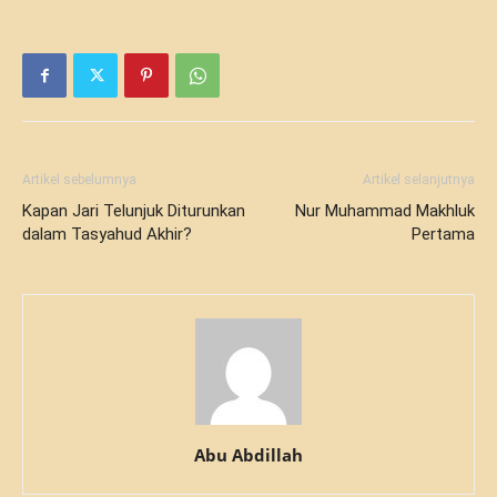
Artikel sebelumnya
Artikel selanjutnya
Kapan Jari Telunjuk Diturunkan
Nur Muhammad Makhluk
dalam Tasyahud Akhir?
Pertama
Abu Abdillah