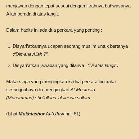
menjawab dengan tepat sesuai dengan fitrahnya bahwasanya
Allah berada di atas langit.
Dalam hadits ini ada dua perkara yang penting :
Disyari’atkannya ucapan seorang muslim untuk bertanya
:
“Dimana Allah ?”.
Disyari’atkan jawaban yang ditanya :
“Di atas langit”.
Maka siapa yang mengingkari kedua perkara ini maka
sesungguhnya dia mengingkari
Al-Musthofa
(Muhammad)
shollallahu ‘alaihi wa sallam
.
(Lihat
Mukhtashor Al-‘Uluw
hal. 81).