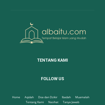
TENTANG KAMI
FOLLOW US
Home
Aqidah
Doa dan Dzikir
Ibadah
Muamalah
Tentang Kami
Nasihat
Tanya Jawab