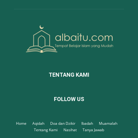
TENTANG KAMI
FOLLOW US
Home
Aqidah
Doa dan Dzikir
Ibadah
Muamalah
Tentang Kami
Nasihat
Tanya Jawab