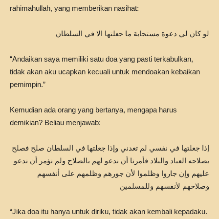
rahimahullah, yang memberikan nasihat:
لو كان لي دعوة مستجابة ما جعلتها الا في السلطان
“Andaikan saya memiliki satu doa yang pasti terkabulkan,
tidak akan aku ucapkan kecuali untuk mendoakan kebaikan
pemimpin.”
Kemudian ada orang yang bertanya, mengapa harus
demikian? Beliau menjawab:
إذا جعلتها في نفسي لم تعدني وإذا جعلتها في السلطان صلح فصلح
بصلاحه العباد والبلاد فأمرنا أن ندعو لهم بالصلاح ولم نؤمر أن ندعو
عليهم وإن جاروا وظلموا لأن جورهم وظلمهم على أنفسهم
وصلاحهم لأنفسهم وللمسلمين
“Jika doa itu hanya untuk diriku, tidak akan kembali kepadaku.