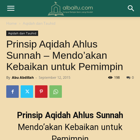
Home
Aqidah dan Tauhid
Aqidah dan Tauhid
Prinsip Aqidah Ahlus
Sunnah – Mendo’akan
Kebaikan untuk Pemimpin
By
Abu Abdillah
-
September 12, 2015
198
0
Prinsip Aqidah Ahlus Sunnah
Mendo’akan Kebaikan untuk
Pemimpin