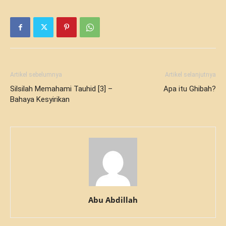
Artikel sebelumnya
Artikel selanjutnya
Silsilah Memahami Tauhid [3] –
Apa itu Ghibah?
Bahaya Kesyirikan
Abu Abdillah