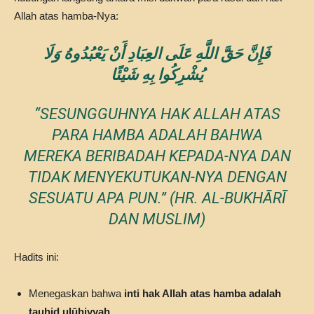
Allah atas hamba-Nya:
فَإِنَّ حَقَّ اللَّهِ عَلَى العِبَادِ أَنْ يَعْبُدُوهُ وَلَا
يُشْرِكُوا بِهِ شَيْئًا
“SESUNGGUHNYA HAK ALLAH ATAS
PARA HAMBA ADALAH BAHWA
MEREKA BERIBADAH KEPADA-NYA DAN
TIDAK MENYEKUTUKAN-NYA DENGAN
SESUATU APA PUN.” (HR. AL-BUKHĀRĪ
DAN MUSLIM)
Hadits ini:
Menegaskan bahwa
inti hak Allah atas hamba adalah
tauhid ulūhiyyah
,