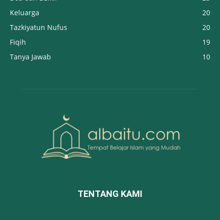
Keluarga
20
Tazkiyatun Nufus
20
Fiqih
19
Tanya Jawab
10
TENTANG KAMI