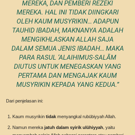
MEREKA, DAN PEMBERI REZEKI
MEREKA. HAL INI TIDAK DIINGKARI
OLEH KAUM MUSYRIKIN… ADAPUN
TAUHID IBADAH, MAKNANYA ADALAH
MENGIKHLASKAN ALLAH SAJA
DALAM SEMUA JENIS IBADAH… MAKA
PARA RASUL ‘ALAIHIMUS-SALĀM
DIUTUS UNTUK MENEGASKAN YANG
PERTAMA DAN MENGAJAK KAUM
MUSYRIKIN KEPADA YANG KEDUA.”
Dari penjelasan ini:
Kaum musyrikin
tidak
menyangkal rubūbiyyah Allah.
Namun mereka
jatuh dalam syirik ulūhiyyah
, yaitu