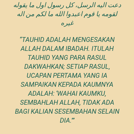
دعت اليه الرسل، كل رسول اول ما يقوله
لقومه يا قوم اعبدوا الله ما لكم من اله
غيره
“TAUHID ADALAH MENGESAKAN
ALLAH DALAM IBADAH. ITULAH
TAUHID YANG PARA RASUL
DAKWAHKAN; SETIAP RASUL,
UCAPAN PERTAMA YANG IA
SAMPAIKAN KEPADA KAUMNYA
ADALAH:
‘WAHAI KAUMKU,
SEMBAHLAH ALLAH, TIDAK ADA
BAGI KALIAN SESEMBAHAN SELAIN
DIA.’
”