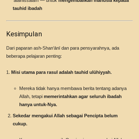
‘alaihissalām — untuk
mengembalikan manusia kepada
tauhid ibadah
Kesimpulan
Dari paparan ash-Shan‘ānī dan para pensyarahnya, ada
beberapa pelajaran penting:
1.
Misi utama para rasul adalah tauhid ulūhiyyah.
Mereka tidak hanya membawa berita tentang adanya
Allah, tetapi
memerintahkan agar seluruh ibadah
hanya untuk-Nya.
Sekedar mengakui Allah sebagai Pencipta belum
cukup.