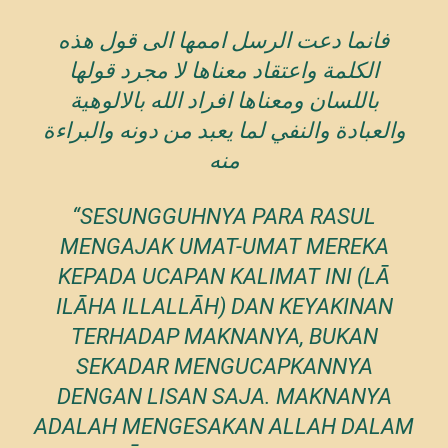
فانما دعت الرسل اممها الى قول هذه
الكلمة واعتقاد معناها لا مجرد قولها
باللسان ومعناها افراد الله بالالوهية
والعبادة والنفي لما يعبد من دونه والبراءة
منه
“SESUNGGUHNYA PARA RASUL
MENGAJAK UMAT-UMAT MEREKA
KEPADA UCAPAN KALIMAT INI (
LĀ
ILĀHA ILLALLĀH
) DAN KEYAKINAN
TERHADAP MAKNANYA, BUKAN
SEKADAR MENGUCAPKANNYA
DENGAN LISAN SAJA. MAKNANYA
ADALAH MENGESAKAN ALLAH DALAM