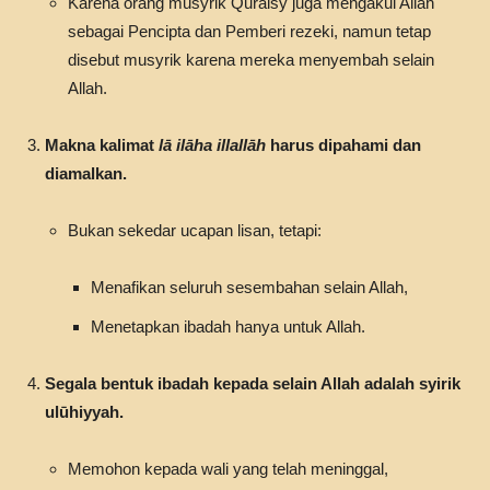
Karena orang musyrik Quraisy juga mengakui Allah
sebagai Pencipta dan Pemberi rezeki, namun tetap
disebut musyrik karena mereka menyembah selain
Allah.
Makna kalimat
lā ilāha illallāh
harus dipahami dan
diamalkan.
Bukan sekedar ucapan lisan, tetapi:
Menafikan seluruh sesembahan selain Allah,
Menetapkan ibadah hanya untuk Allah.
Segala bentuk ibadah kepada selain Allah adalah syirik
ulūhiyyah.
Memohon kepada wali yang telah meninggal,