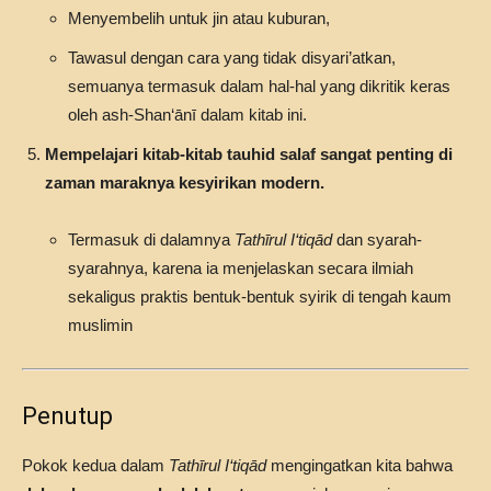
Menyembelih untuk jin atau kuburan,
Tawasul dengan cara yang tidak disyari’atkan,
semuanya termasuk dalam hal-hal yang dikritik keras
oleh ash-Shan‘ānī dalam kitab ini.
Mempelajari kitab-kitab tauhid salaf sangat penting di
zaman maraknya kesyirikan modern.
Termasuk di dalamnya
Tathīrul I‘tiqād
dan syarah-
syarahnya, karena ia menjelaskan secara ilmiah
sekaligus praktis bentuk-bentuk syirik di tengah kaum
muslimin
Penutup
Pokok kedua dalam
Tathīrul I‘tiqād
mengingatkan kita bahwa