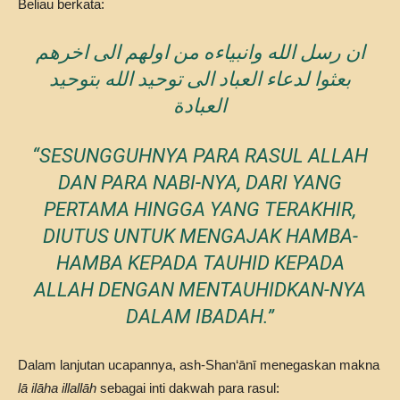
Beliau berkata:
ان رسل الله وانبياءه من اولهم الى اخرهم
بعثوا لدعاء العباد الى توحيد الله بتوحيد
العبادة
“SESUNGGUHNYA PARA RASUL ALLAH
DAN PARA NABI-NYA, DARI YANG
PERTAMA HINGGA YANG TERAKHIR,
DIUTUS UNTUK MENGAJAK HAMBA-
HAMBA KEPADA TAUHID KEPADA
ALLAH DENGAN MENTAUHIDKAN-NYA
DALAM IBADAH.”
Dalam lanjutan ucapannya, ash-Shan‘ānī menegaskan makna
lā ilāha illallāh
sebagai inti dakwah para rasul: