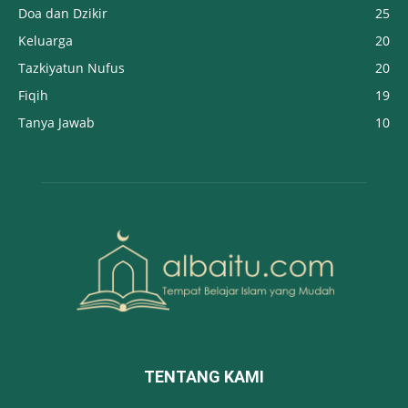
Doa dan Dzikir
25
Keluarga
20
Tazkiyatun Nufus
20
Fiqih
19
Tanya Jawab
10
TENTANG KAMI