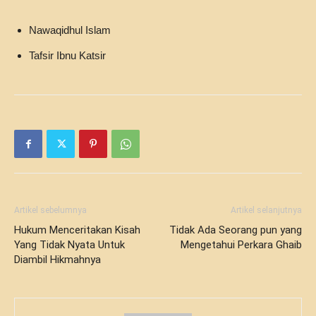
Nawaqidhul Islam
Tafsir Ibnu Katsir
Artikel sebelumnya
Artikel selanjutnya
Hukum Menceritakan Kisah
Tidak Ada Seorang pun yang
Yang Tidak Nyata Untuk
Mengetahui Perkara Ghaib
Diambil Hikmahnya