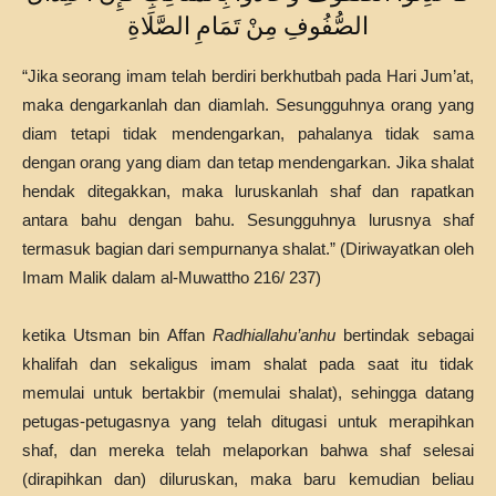
الصُّفُوفِ مِنْ تَمَامِ الصَّلَاةِ
“Jika seorang imam telah berdiri berkhutbah pada Hari Jum’at,
maka dengarkanlah dan diamlah. Sesungguhnya orang yang
diam tetapi tidak mendengarkan, pahalanya tidak sama
dengan orang yang diam dan tetap mendengarkan. Jika shalat
hendak ditegakkan, maka luruskanlah shaf dan rapatkan
antara bahu dengan bahu. Sesungguhnya lurusnya shaf
termasuk bagian dari sempurnanya shalat.” (Diriwayatkan oleh
Imam Malik dalam al-Muwattho 216/ 237)
ketika Utsman bin Affan
Radhiallahu’anhu
bertindak sebagai
khalifah dan sekaligus imam shalat pada saat itu tidak
memulai untuk bertakbir (memulai shalat), sehingga datang
petugas-petugasnya yang telah ditugasi untuk merapihkan
shaf, dan mereka telah melaporkan bahwa shaf selesai
(dirapihkan dan) diluruskan, maka baru kemudian beliau