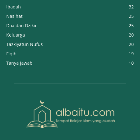
Ibadah
32
Nasihat
25
Doa dan Dzikir
25
Keluarga
20
Tazkiyatun Nufus
20
Fiqih
19
Tanya Jawab
10