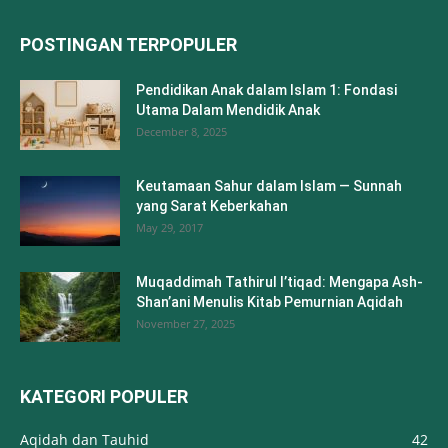
POSTINGAN TERPOPULER
Pendidikan Anak dalam Islam 1: Fondasi
Utama Dalam Mendidik Anak
December 8, 2025
Keutamaan Sahur dalam Islam — Sunnah
yang Sarat Keberkahan
May 29, 2017
Muqaddimah Tathirul I’tiqad: Mengapa Ash-
Shan’ani Menulis Kitab Pemurnian Aqidah
November 27, 2025
KATEGORI POPULER
Aqidah dan Tauhid
42