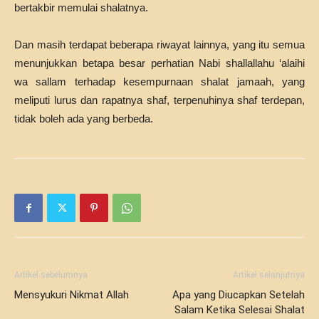
bertakbir memulai shalatnya.
Dan masih terdapat beberapa riwayat lainnya, yang itu semua
menunjukkan betapa besar perhatian Nabi shallallahu ‘alaihi
wa sallam terhadap kesempurnaan shalat jamaah, yang
meliputi lurus dan rapatnya shaf, terpenuhinya shaf terdepan,
tidak boleh ada yang berbeda.
Artikel sebelumnya
Artikel selanjutnya
Mensyukuri Nikmat Allah
Apa yang Diucapkan Setelah
Salam Ketika Selesai Shalat