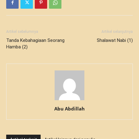
Artikel sebelumnya
Artikel selanjutnya
Tanda Kebahagiaan Seorang
Shalawat Nabi (1)
Hamba (2)
Abu Abdillah