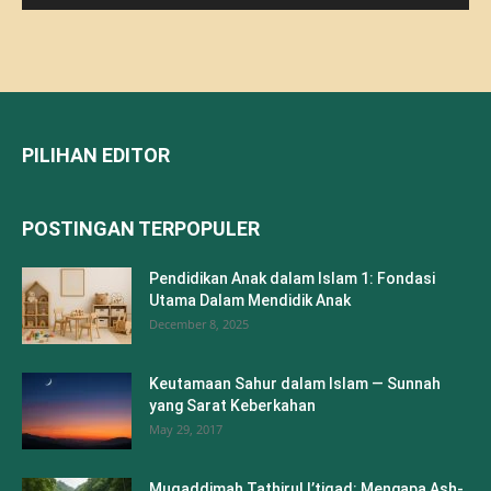
PILIHAN EDITOR
POSTINGAN TERPOPULER
Pendidikan Anak dalam Islam 1: Fondasi
Utama Dalam Mendidik Anak
December 8, 2025
Keutamaan Sahur dalam Islam — Sunnah
yang Sarat Keberkahan
May 29, 2017
Muqaddimah Tathirul I’tiqad: Mengapa Ash-