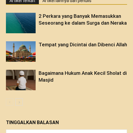
Artikel terkait
Artikel lainnya dari penulis
2 Perkara yang Banyak Memasukkan
Seseorang ke dalam Surga dan Neraka
Tempat yang Dicintai dan Dibenci Allah
Bagaimana Hukum Anak Kecil Sholat di
Masjid
TINGGALKAN BALASAN