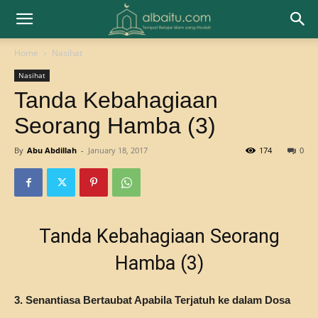
Home
Nasihat
Nasihat
Tanda Kebahagiaan
Seorang Hamba (3)
By
Abu Abdillah
-
January 18, 2017
174
0
Tanda Kebahagiaan Seorang
Hamba (3)
3. Senantiasa Bertaubat Apabila Terjatuh ke dalam Dosa