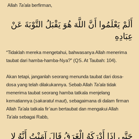
Allah
Ta’ala
berfirman,
أَلَمْ يَعْلَمُوا أَنَّ اللَّهَ هُوَ يَقْبَلُ التَّوْبَةَ عَنْ
عِبَادِهِ
“Tidaklah mereka mengetahui, bahwasanya Allah menerima
taubat dari hamba-hamba-Nya?” (QS. At Taubah: 104).
Akan tetapi, janganlah seorang menunda taubat dari dosa-
dosa yang telah dilakukannya. Sebab Allah
Ta’ala
tidak
menerima taubat seorang hamba tatkala menjelang
kematiannya (
sakaratul maut
), sebagaimana di dalam firman
Allah
Ta’ala
tatkala fir’aun bertaubat dan mengakui Allah
Ta’ala
sebagai Rabb,
حَتَّى إِذَا أَدْرَكَهُ الْغَرَقُ قَالَ آمَنْتُ أَنَّهُ لا