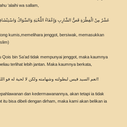
hu ‘alaihi wa sallam,
عَشْرٌ مِنْ الْفِطْرَةِ قَصُّ الشَّارِبِ وَإِعْفَاءُ اللِّحْيَةِ وَالسِّوَاكُ وَاسْتِنْشَاقُ
otong kumis,memelihara jenggot, bersiwak, memasukkan
slim)
 Qois bin Sa’ad tidak mempunyai jenggot, maka kaumnya
eliau terlihat lebih jantan. Maka kaumnya berkata,
: نعم السيد قيس لبطولته وشهامته ولكن لا لحية له فو الله لو كانت اللحى تشترى بالدراهم لاشترينا له لحية!!
pahlawanan dan kedermawanannya, akan tetapi ia tidak
t itu bisa dibeli dengan dirham, maka kami akan belikan ia