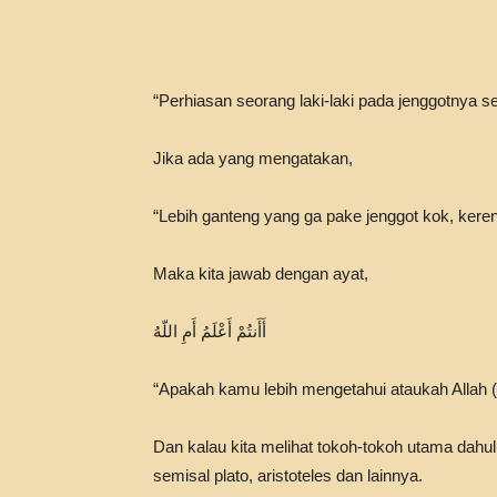
“Perhiasan seorang laki-laki pada jenggotnya 
Jika ada yang mengatakan,
“Lebih ganteng yang ga pake jenggot kok, keren 
Maka kita jawab dengan ayat,
أَأَنتُمْ أَعْلَمُ أَمِ اللّهُ
“Apakah kamu lebih mengetahui ataukah Allah (
Dan kalau kita melihat tokoh-tokoh utama dahulu
semisal plato, aristoteles dan lainnya.