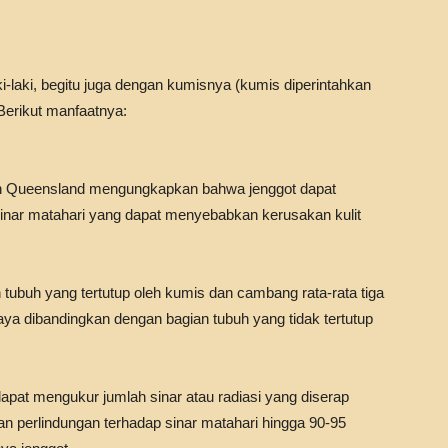
i-laki, begitu juga dengan kumisnya (kumis diperintahkan
 Berikut manfaatnya:
hern Queensland mengungkapkan bahwa jenggot dapat
sinar matahari yang dapat menyebabkan kerusakan kulit
tubuh yang tertutup oleh kumis dan cambang rata-rata tiga
haya dibandingkan dengan bagian tubuh yang tidak tertutup
pat mengukur jumlah sinar atau radiasi yang diserap
an perlindungan terhadap sinar matahari hingga 90-95