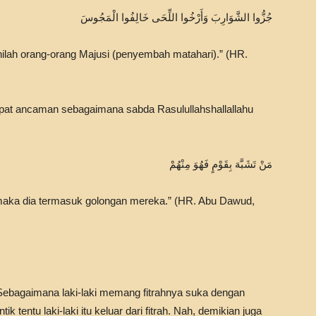
جُزُّوا الشَّوَارِبَ وَأَرْخُوا اللِّحَى خَالِفُوا الْمَجُوسَ
ihilah orang-orang Majusi (penyembah matahari).” (HR.
pat ancaman sebagaimana sabda Rasulullahshallallahu
مَنْ تَشَبَّهَ بِقَوْمٍ فَهُوَ مِنْهُمْ
aka dia termasuk golongan mereka.” (HR. Abu Dawud,
. Sebagaimana laki-laki memang fitrahnya suka dengan
k tentu laki-laki itu keluar dari fitrah. Nah, demikian juga