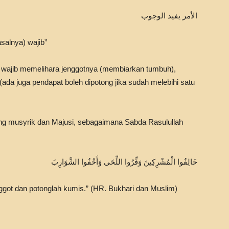
الأمر يفيد الوجوب
asalnya) wajib”
i wajib memelihara jenggotnya (membiarkan tumbuh),
da juga pendapat boleh dipotong jika sudah melebihi satu
ng musyrik dan Majusi, sebagaimana Sabda Rasulullah
خَالِفُوا الْمُشْرِكِينَ وَفِّرُوا اللِّحَى وَأَحْفُوا الشَّوَارِبَ
enggot dan potonglah kumis.” (HR. Bukhari dan Muslim)