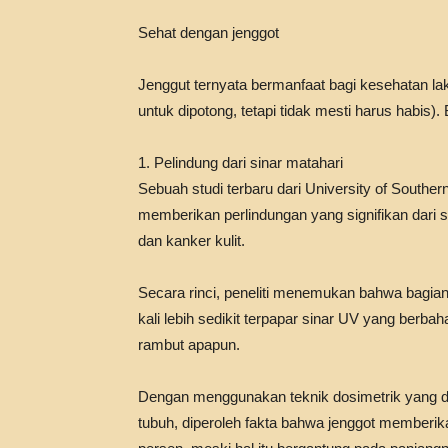
Sehat dengan jenggot
Jenggut ternyata bermanfaat bagi kesehatan lak
untuk dipotong, tetapi tidak mesti harus habis).
1. Pelindung dari sinar matahari
Sebuah studi terbaru dari University of Sout
memberikan perlindungan yang signifikan dari 
dan kanker kulit.
Secara rinci, peneliti menemukan bahwa bagian 
kali lebih sedikit terpapar sinar UV yang berba
rambut apapun.
Dengan menggunakan teknik dosimetrik yang da
tubuh, diperoleh fakta bahwa jenggot memberik