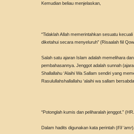
Kemudian beliau menjelaskan,
“Tidaklah Allah memerintahkan sesuatu kecuali
diketahui secara menyeluruh” (Risaalah fiil Qow
Salah satu ajaran Islam adalah memelihara dan
pembahasannya. Jenggot adalah sunnah (ajaran) 
Shallallahu ‘Alaihi Wa Sallam sendiri yang me
Rasulullahshallallahu ‘alaihi wa sallam bersabda
“Potonglah kumis dan peliharalah jenggot.” (H
Dalam hadits digunakan kata perintah (
fi’il ‘amr
)