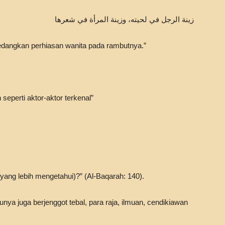
زينة الرجل في لحيته، وزينة المرأة في شعرها
sedangkan perhiasan wanita pada rambutnya.”
seperti aktor-aktor terkenal”
yang lebih mengetahui)?” (Al-Baqarah: 140).
nya juga berjenggot tebal, para raja, ilmuan, cendikiawan