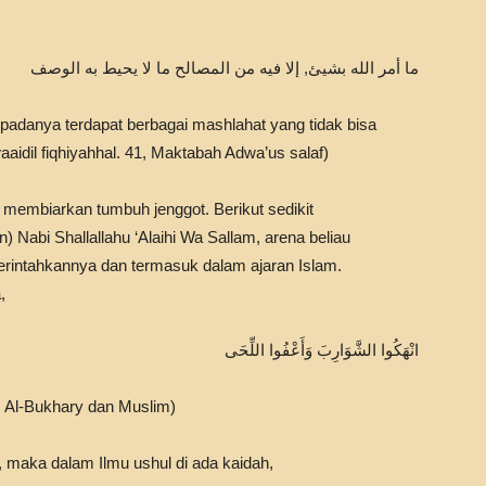
ما أمر الله بشيئ, إلا فيه من المصالح ما لا يحيط به الوصف
 padanya terdapat berbagai mashlahat yang tidak bisa
aaidil fiqhiyahhal. 41, Maktabah Adwa’us salaf)
 membiarkan tumbuh jenggot. Berikut sedikit
Nabi Shallallahu ‘Alaihi Wa Sallam, arena beliau
merintahkannya dan termasuk dalam ajaran Islam.
,
انْهَكُوا الشَّوَارِبَ وَأَعْفُوا اللِّحَى
R. Al-Bukhary dan Muslim)
, maka dalam Ilmu ushul di ada kaidah,