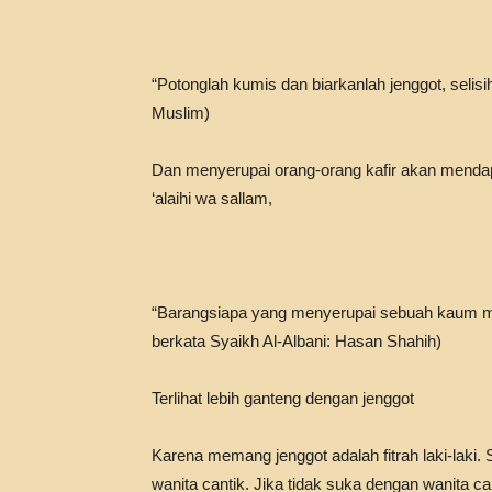
“Potonglah kumis dan biarkanlah jenggot, selis
Muslim)
Dan menyerupai orang-orang kafir akan menda
‘alaihi wa sallam,
“Barangsiapa yang menyerupai sebuah kaum m
berkata Syaikh Al-Albani: Hasan Shahih)
Terlihat lebih ganteng dengan jenggot
Karena memang jenggot adalah fitrah laki-laki
wanita cantik. Jika tidak suka dengan wanita canti