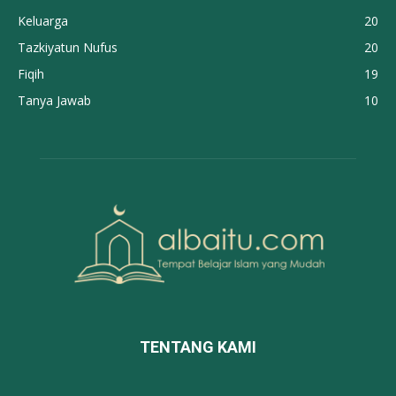
Keluarga
20
Tazkiyatun Nufus
20
Fiqih
19
Tanya Jawab
10
TENTANG KAMI