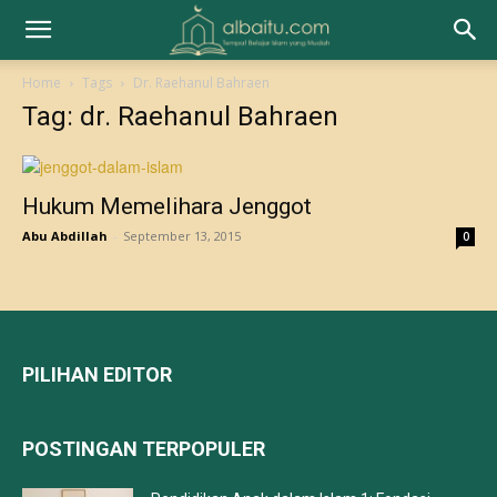
Home
Tags
Dr. Raehanul Bahraen
Tag: dr. Raehanul Bahraen
Hukum Memelihara Jenggot
Abu Abdillah
-
September 13, 2015
0
PILIHAN EDITOR
POSTINGAN TERPOPULER