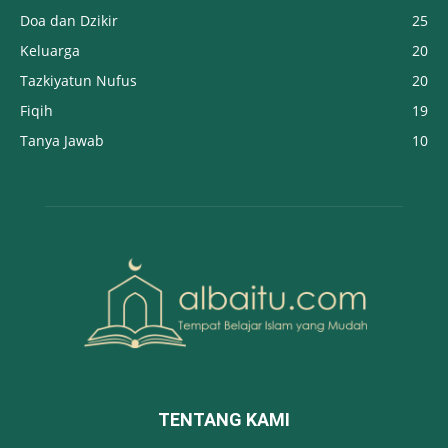
Doa dan Dzikir
25
Keluarga
20
Tazkiyatun Nufus
20
Fiqih
19
Tanya Jawab
10
TENTANG KAMI