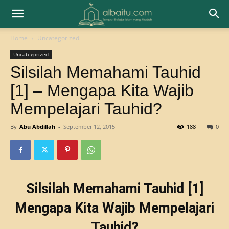
Home
Uncategorized
Uncategorized
Silsilah Memahami Tauhid
[1] – Mengapa Kita Wajib
Mempelajari Tauhid?
By
Abu Abdillah
-
September 12, 2015
188
0
Silsilah Memahami Tauhid [1]
Mengapa Kita Wajib Mempelajari
Tauhid?