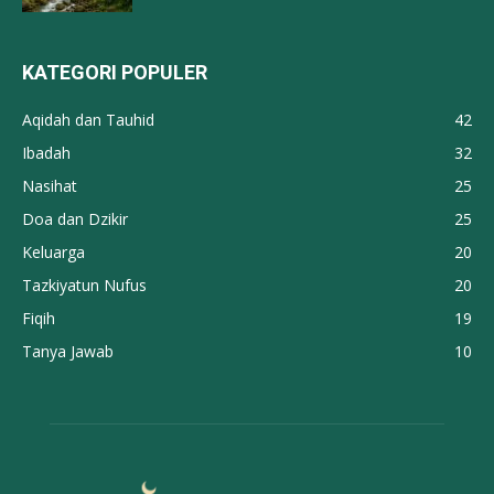
KATEGORI POPULER
Aqidah dan Tauhid
42
Ibadah
32
Nasihat
25
Doa dan Dzikir
25
Keluarga
20
Tazkiyatun Nufus
20
Fiqih
19
Tanya Jawab
10