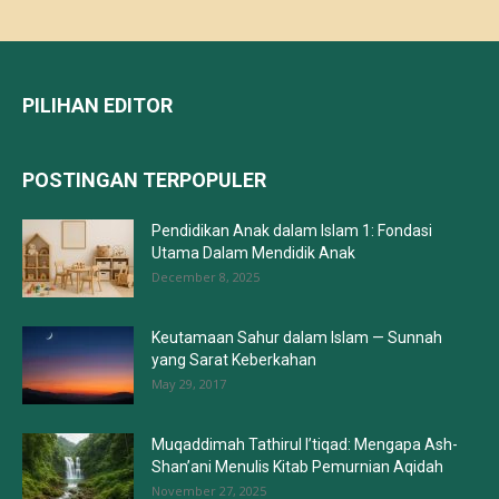
PILIHAN EDITOR
POSTINGAN TERPOPULER
Pendidikan Anak dalam Islam 1: Fondasi
Utama Dalam Mendidik Anak
December 8, 2025
Keutamaan Sahur dalam Islam — Sunnah
yang Sarat Keberkahan
May 29, 2017
Muqaddimah Tathirul I’tiqad: Mengapa Ash-
Shan’ani Menulis Kitab Pemurnian Aqidah
November 27, 2025