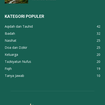
KATEGORI POPULER
Aqidah dan Tauhid
42
Ibadah
32
Nasihat
25
Doa dan Dzikir
25
Keluarga
20
Tazkiyatun Nufus
20
Fiqih
19
Tanya Jawab
10