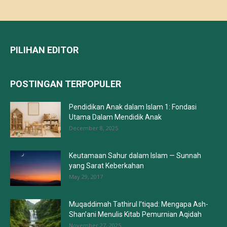
PILIHAN EDITOR
POSTINGAN TERPOPULER
Pendidikan Anak dalam Islam 1: Fondasi
Utama Dalam Mendidik Anak
December 8, 2025
Keutamaan Sahur dalam Islam — Sunnah
yang Sarat Keberkahan
May 29, 2017
Muqaddimah Tathirul I’tiqad: Mengapa Ash-
Shan’ani Menulis Kitab Pemurnian Aqidah
November 27, 2025