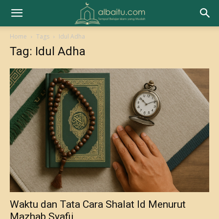
Home
Tags
Idul Adha
Tag: Idul Adha
Waktu dan Tata Cara Shalat Id Menurut
Mazhab Syafii