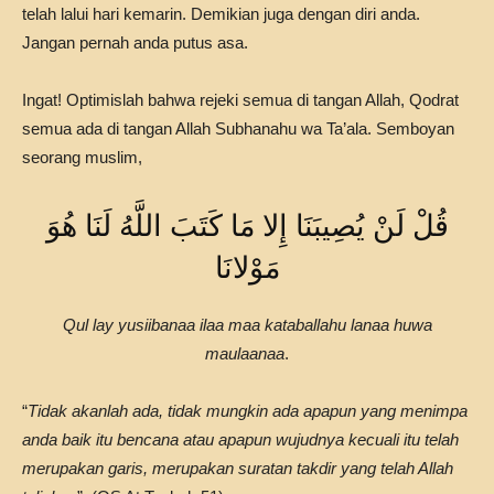
telah lalui hari kemarin. Demikian juga dengan diri anda.
Jangan pernah anda putus asa.
Ingat! Optimislah bahwa rejeki semua di tangan Allah, Qodrat
semua ada di tangan Allah Subhanahu wa Ta’ala. Semboyan
seorang muslim,
قُلْ لَنْ يُصِيبَنَا إِلا مَا كَتَبَ اللَّهُ لَنَا هُوَ
مَوْلانَا
Qul lay yusiibanaa ilaa maa kataballahu lanaa huwa
maulaanaa
.
“
Tidak akanlah ada, tidak mungkin ada apapun yang menimpa
anda baik itu bencana atau apapun wujudnya kecuali itu telah
merupakan garis, merupakan suratan takdir yang telah Allah