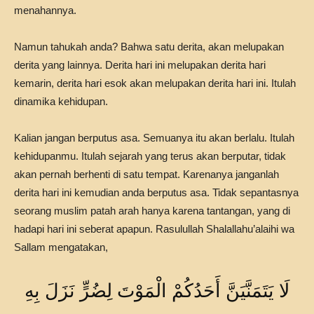
menahannya.
Namun tahukah anda? Bahwa satu derita, akan melupakan
derita yang lainnya. Derita hari ini melupakan derita hari
kemarin, derita hari esok akan melupakan derita hari ini. Itulah
dinamika kehidupan.
Kalian jangan berputus asa. Semuanya itu akan berlalu. Itulah
kehidupanmu. Itulah sejarah yang terus akan berputar, tidak
akan pernah berhenti di satu tempat. Karenanya janganlah
derita hari ini kemudian anda berputus asa. Tidak sepantasnya
seorang muslim patah arah hanya karena tantangan, yang di
hadapi hari ini seberat apapun. Rasulullah Shalallahu’alaihi wa
Sallam mengatakan,
لَا يَتَمَنَّيَنَّ أَحَدُكُمْ الْمَوْتَ لِضُرٍّ نَزَلَ بِهِ