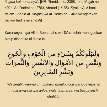
tingkat keimanannya
”. [HR. Tirmidzi no. 2398, Ibnu Majah no.
4024, Ad Darimi no. 2783, Ahmad (1/185). Syaikh Al Albani
dalam
Shahih At Targhib wa At Tarhib
no. 3402 mengatakan
bahwa hadits ini
shahih
]
Karenanya ingat Allah Subhanahu wa Ta’ala telah menegaskan
hidup dinamika di dunia ini,
وَلَنَبْلُوَنَّكُمْ بِشَيْءٍ مِنَ الْخَوْفِ وَالْجُوعِ
وَنَقْصٍ مِنَ الأمْوَالِ وَالأنْفُسِ وَالثَّمَرَاتِ
وَبَشِّرِ الصَّابِرِينَ
Wa lanabluwannakum bisyaiin minal khoufi wal juu’i naqshin
minal amwaali wal anfusi wats tsamaraat wa basysyirish
shobirin
.