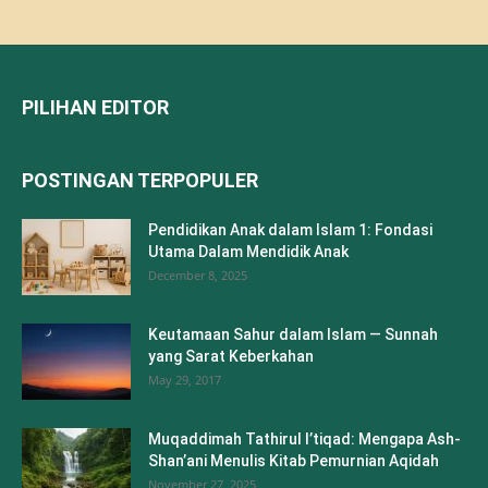
PILIHAN EDITOR
POSTINGAN TERPOPULER
Pendidikan Anak dalam Islam 1: Fondasi
Utama Dalam Mendidik Anak
December 8, 2025
Keutamaan Sahur dalam Islam — Sunnah
yang Sarat Keberkahan
May 29, 2017
Muqaddimah Tathirul I’tiqad: Mengapa Ash-
Shan’ani Menulis Kitab Pemurnian Aqidah
November 27, 2025