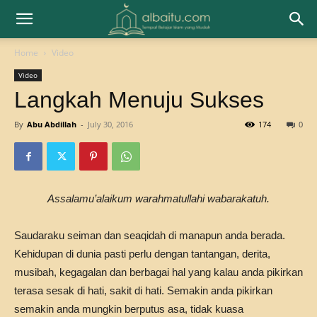
Home
Video
Video
Langkah Menuju Sukses
By
Abu Abdillah
-
July 30, 2016
174
0
Assalamu’alaikum warahmatullahi wabarakatuh.
Saudaraku seiman dan seaqidah di manapun anda berada.
Kehidupan di dunia pasti perlu dengan tantangan, derita,
musibah, kegagalan dan berbagai hal yang kalau anda pikirkan
terasa sesak di hati, sakit di hati. Semakin anda pikirkan
semakin anda mungkin berputus asa, tidak kuasa