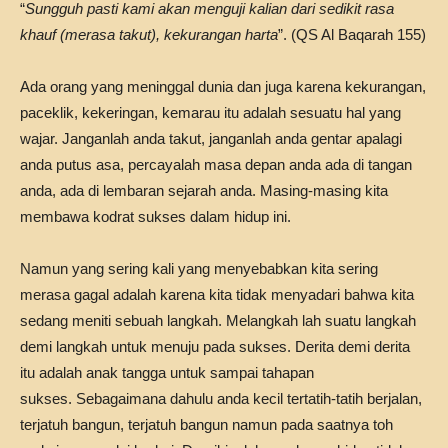
“
Sungguh pasti kami akan menguji kalian dari sedikit rasa
khauf (merasa takut), kekurangan harta
”. (QS Al Baqarah 155)
Ada orang yang meninggal dunia dan juga karena kekurangan,
paceklik, kekeringan, kemarau itu adalah sesuatu hal yang
wajar. Janganlah anda takut, janganlah anda gentar apalagi
anda putus asa, percayalah masa depan anda ada di tangan
anda, ada di lembaran sejarah anda. Masing-masing kita
membawa kodrat sukses dalam hidup ini.
Namun yang sering kali yang menyebabkan kita sering
merasa gagal adalah karena kita tidak menyadari bahwa kita
sedang meniti sebuah langkah. Melangkah lah suatu langkah
demi langkah untuk menuju pada sukses. Derita demi derita
itu adalah anak tangga untuk sampai tahapan
sukses. Sebagaimana dahulu anda kecil tertatih-tatih berjalan,
terjatuh bangun, terjatuh bangun namun pada saatnya toh