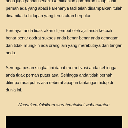
anda juga pandai berlari. Demikianlah gambaran hidup tidak
pernah ada yang abadi karenanya tadi telah disampaikan itulah
dinamika kehidupan yang terus akan berputar.
Percaya, anda tidak akan di jemput oleh ajal anda kecuali
benar benar qodrat sukses anda benar-benar anda genggam
dan tidak mungkin ada orang lain yang merebutnya dari tangan
anda.
Semoga pesan singkat ini dapat memotivasi anda sehingga
anda tidak pernah putus asa. Sehingga anda tidak pernah
ditimpa rasa putus asa seberat apapun tantangan hidup di
dunia ini.
Wassalamu’alaikum warahmatullahi wabarakatuh.