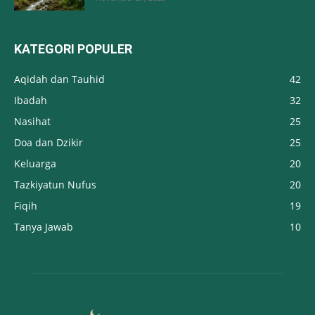
KATEGORI POPULER
Aqidah dan Tauhid
42
Ibadah
32
Nasihat
25
Doa dan Dzikir
25
Keluarga
20
Tazkiyatun Nufus
20
Fiqih
19
Tanya Jawab
10