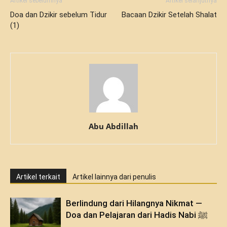
Artikel sebelumnya
Artikel selanjutnya
Doa dan Dzikir sebelum Tidur
Bacaan Dzikir Setelah Shalat
(1)
Abu Abdillah
Artikel terkait
Artikel lainnya dari penulis
Berlindung dari Hilangnya Nikmat —
Doa dan Pelajaran dari Hadis Nabi ﷺ