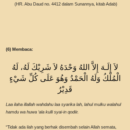
(HR. Abu Daud no. 4412 dalam Sunannya, kitab Adab)
(6) Membaca:
لاَ إِلَـهَ إِلاَّ اللهُ وَحْدَهُ لاَ شَرِيْكَ لَهُ، لَهُ
الْمُلْكُ وَلَهُ الْحَمْدُ وَهُوَ عَلَى كُلِّ شَيْءٍ
قَدِيْرُ
Laa ilaha illallah wahdahu laa syarika lah, lahul mulku walahul
hamdu wa huwa ‘ala kulli syai-in qodiir.
“Tidak ada ilah yang berhak disembah selain Allah semata,