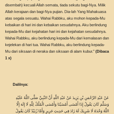
disembah) kecuali Allah semata, tiada sekutu bagi-Nya. Milik
Allah kerajaan dan bagi-Nya pujian. Dia-lah Yang Mahakuasa
atas segala sesuatu. Wahai Rabbku, aku mohon kepada-Mu
kebaikan di hari ini dan kebaikan sesudahnya. Aku berlindung
kepada-Mu dari kejahatan hari ini dan kejahatan sesudahnya.
Wahai Rabbku, aku berlindung kepada-Mu dari kemalasan dan
kejelekan di hari tua. Wahai Rabbku, aku berlindung kepada-
Mu dari siksaan di neraka dan siksaan di alam kubur.”
(Dibaca
1 x)
Dalilnya:
عَنْ عَبْدِ الرَّحْمَنِ بْنِ يَزِيدَ عَنْ عَبْدِ اللَّهِ أَنَّ النَّبِيَّ صَلَّى اللَّهُ عَلَيْهِ
وَسَلَّمَ كَانَ يَقُولُ إِذَا أَمْسَى أَمْسَيْنَا وَأَمْسَى الْمُلْكُ لِلَّهِ لَا إِلَهَ إِلَّا
اللَّهُ وَحْدَهُ لَا شَرِيكَ لَهُ زَادَ فِي حَدِيثِ جَرِيرٍ وَأَمَّا زُبَيْدٌ كَانَ يَقُولُ