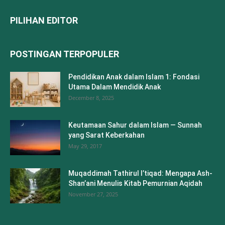
PILIHAN EDITOR
POSTINGAN TERPOPULER
Pendidikan Anak dalam Islam 1: Fondasi
Utama Dalam Mendidik Anak
December 8, 2025
Keutamaan Sahur dalam Islam — Sunnah
yang Sarat Keberkahan
May 29, 2017
Muqaddimah Tathirul I’tiqad: Mengapa Ash-
Shan’ani Menulis Kitab Pemurnian Aqidah
November 27, 2025