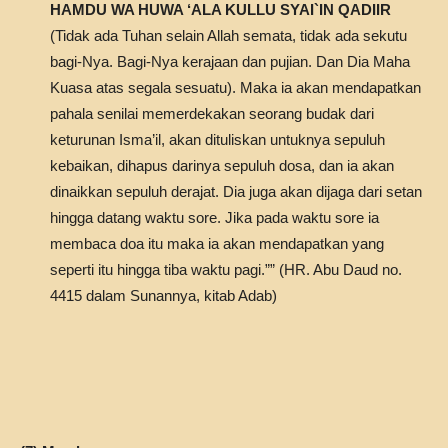
HAMDU WA HUWA ‘ALA KULLU SYAI`IN QADIIR
(Tidak ada Tuhan selain Allah semata, tidak ada sekutu
bagi-Nya. Bagi-Nya kerajaan dan pujian. Dan Dia Maha
Kuasa atas segala sesuatu). Maka ia akan mendapatkan
pahala senilai memerdekakan seorang budak dari
keturunan Isma’il, akan dituliskan untuknya sepuluh
kebaikan, dihapus darinya sepuluh dosa, dan ia akan
dinaikkan sepuluh derajat. Dia juga akan dijaga dari setan
hingga datang waktu sore. Jika pada waktu sore ia
membaca doa itu maka ia akan mendapatkan yang
seperti itu hingga tiba waktu pagi.”” (HR. Abu Daud no.
4415 dalam Sunannya, kitab Adab)