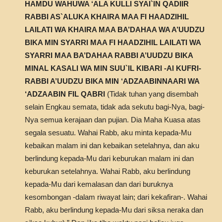
HAMDU WAHUWA ‘ALA KULLI SYAI`IN QADIIR
RABBI AS`ALUKA KHAIRA MAA FI HAADZIHIL
LAILATI WA KHAIRA MAA BA’DAHAA WA A’UUDZU
BIKA MIN SYARRI MAA FI HAADZIHIL LAILATI WA
SYARRI MAA BA’DAHAA RABBI A’UUDZU BIKA
MINAL KASALI WA MIN SUU`IL KIBARI -Al KUFRI-
RABBI A’UUDZU BIKA MIN ‘ADZAABINNAARI WA
‘ADZAABIN FIL QABRI
(Tidak tuhan yang disembah
selain Engkau semata, tidak ada sekutu bagi-Nya, bagi-
Nya semua kerajaan dan pujian. Dia Maha Kuasa atas
segala sesuatu. Wahai Rabb, aku minta kepada-Mu
kebaikan malam ini dan kebaikan setelahnya, dan aku
berlindung kepada-Mu dari keburukan malam ini dan
keburukan setelahnya. Wahai Rabb, aku berlindung
kepada-Mu dari kemalasan dan dari buruknya
kesombongan -dalam riwayat lain; dari kekafiran-. Wahai
Rabb, aku berlindung kepada-Mu dari siksa neraka dan