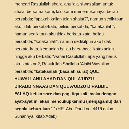
mencari Rasulullah shallallahu ‘alaihi wasallam untuk
shalat bersama kami, lalu kami menemukannya, beliau
bersabda; “apakah kalian telah shalat?”, namun sedikitpun
aku tidak berkata-kata, beliau bersabda; “katakanlah”,
namun sedikitpun aku tidak berkata-kata, beliau
bersabda; “katakanlah”, namun sedikitpun aku tidak
berkata-kata, kemudian beliau bersabda; “katakanlah”,
hingga aku berkata; “wahai Rasulullah, apa yang harus
aku katakan?, Rasulullah Shallahu ‘Alaihi Wasallam
bersabda; “
katakanlah (bacalah surat) QUL
HUWALLAHU AHAD DAN QUL A’UDZU
BIRABBINNAAS DAN QUL A’UDZU BIRABBIL
FALAQ ketika sore dan pagi tiga kali, maka dengan
ayat-ayat ini akan mencukupkanmu (menjagamu) dari
segala keburukan
.” ” (HR. Abu Daud no. 4419 dalam
Sunannya, kitab Adab)