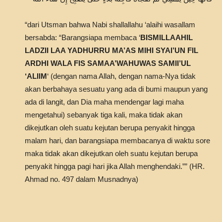
“dari Utsman bahwa Nabi shallallahu ‘alaihi wasallam
bersabda: “Barangsiapa membaca ‘
BISMILLAAHIL
LADZII LAA YADHURRU MA’AS MIHI SYAI’UN FIL
ARDHI WALA FIS SAMAA’WAHUWAS SAMII’UL
‘ALIIM
‘ (dengan nama Allah, dengan nama-Nya tidak
akan berbahaya sesuatu yang ada di bumi maupun yang
ada di langit, dan Dia maha mendengar lagi maha
mengetahui) sebanyak tiga kali, maka tidak akan
dikejutkan oleh suatu kejutan berupa penyakit hingga
malam hari, dan barangsiapa membacanya di waktu sore
maka tidak akan dikejutkan oleh suatu kejutan berupa
penyakit hingga pagi hari jika Allah menghendaki.”” (HR.
Ahmad no. 497 dalam Musnadnya)