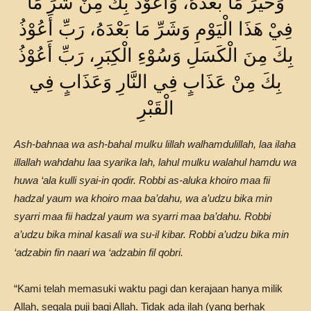
وَخَيْرَ مَا بَعْدَهُ، وَأَعُوْذُ بِكَ مِنْ شَرِّ مَا
فِيْ هَذَا الْيَوْمِ وَشَرِّ مَا بَعْدَهُ، رَبِّ أَعُوْذُ
بِكَ مِنَ الْكَسَلِ وَسُوْءِ الْكِبَرِ، رَبِّ أَعُوْذُ
بِكَ مِنْ عَذَابٍ فِي النَّارِ وَعَذَابٍ فِي
الْقَبْرِ
Ash-bahnaa wa ash-bahal mulku lillah walhamdulillah, laa ilaha
illallah wahdahu laa syarika lah, lahul mulku walahul hamdu wa
huwa ‘ala kulli syai-in qodir. Robbi as-aluka khoiro maa fii
hadzal yaum wa khoiro maa ba’dahu, wa a’udzu bika min
syarri maa fii hadzal yaum wa syarri maa ba’dahu. Robbi
a’udzu bika minal kasali wa su-il kibar. Robbi a’udzu bika min
‘adzabin fin naari wa ‘adzabin fil qobri.
“Kami telah memasuki waktu pagi dan kerajaan hanya milik
Allah, segala puji bagi Allah. Tidak ada ilah (yang berhak