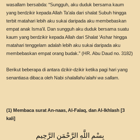
wasallam bersabda: “Sungguh, aku duduk bersama kaum
yang berdzikir kepada Allah Ta’ala dari shalat Subuh hingga
terbit matahari lebih aku sukai daripada aku membebaskan
empat anak Isma’il. Dan sungguh aku duduk bersama suatu
kaum yang berdzikir kepada Allah dari Shalat ‘Ashar hingga
matahari tenggelam adalah lebih aku sukai daripada aku
membebaskan empat orang budak.” (HR. Abu Daud no. 3182)
Berikut beberapa di antara dzikir-dzikir ketika pagi hari yang
senantiasa dibaca oleh Nabi
shalallahu’alaihi wa sallam.
(1) Membaca surat An-naas, Al-Falaq, dan Al-Ikhlash [3
kali]
بِسْمِ اللَّهِ الرَّحْمَنِ الرَّحِيمِ