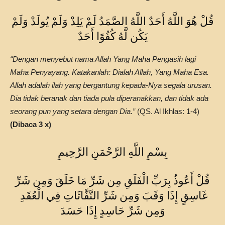
قُلْ هُوَ اللَّهُ أَحَدٌ اللَّهُ الصَّمَدُ لَمْ يَلِدْ وَلَمْ يُولَدْ وَلَمْ
يَكُن لَّهُ كُفُوًا أَحَدٌ
“Dengan menyebut nama Allah Yang Maha Pengasih lagi
Maha Penyayang. Katakanlah: Dialah Allah, Yang Maha Esa.
Allah adalah ilah yang bergantung kepada-Nya segala urusan.
Dia tidak beranak dan tiada pula diperanakkan, dan tidak ada
seorang pun yang setara dengan Dia.”
(QS. Al Ikhlas: 1-4)
(Dibaca 3 x)
بِسْمِ اللَّهِ الرَّحْمَنِ الرَّحِيمِ
قُلْ أَعُوذُ بِرَبِّ الْفَلَقِ مِن شَرِّ مَا خَلَقَ وَمِن شَرِّ
غَاسِقٍ إِذَا وَقَبَ وَمِن شَرِّ النَّفَّاثَاتِ فِي الْعُقَدِ
وَمِن شَرِّ حَاسِدٍ إِذَا حَسَدَ