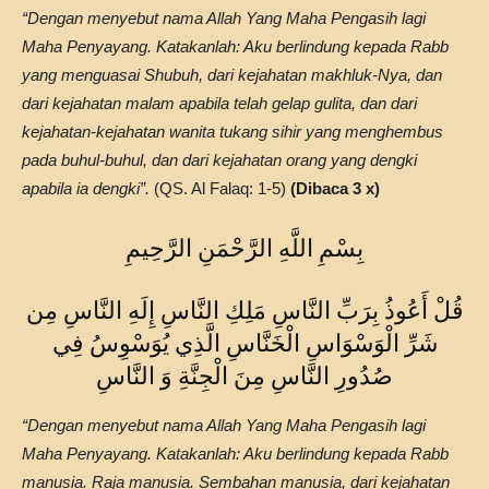
“Dengan menyebut nama Allah Yang Maha Pengasih lagi
Maha Penyayang. Katakanlah: Aku berlindung kepada Rabb
yang menguasai Shubuh, dari kejahatan makhluk-Nya, dan
dari kejahatan malam apabila telah gelap gulita, dan dari
kejahatan-kejahatan wanita tukang sihir yang menghembus
pada buhul-buhul, dan dari kejahatan orang yang dengki
apabila ia dengki”.
(QS. Al Falaq: 1-5)
(Dibaca 3 x)
بِسْمِ اللَّهِ الرَّحْمَنِ الرَّحِيمِ
قُلْ أَعُوذُ بِرَبِّ النَّاسِ مَلِكِ النَّاسِ إِلَهِ النَّاسِ مِن
شَرِّ الْوَسْوَاسِ الْخَنَّاسِ الَّذِي يُوَسْوِسُ فِي
صُدُورِ النَّاسِ مِنَ الْجِنَّةِ وَ النَّاسِ
“Dengan menyebut nama Allah Yang Maha Pengasih lagi
Maha Penyayang. Katakanlah: Aku berlindung kepada Rabb
manusia. Raja manusia. Sembahan manusia, dari kejahatan