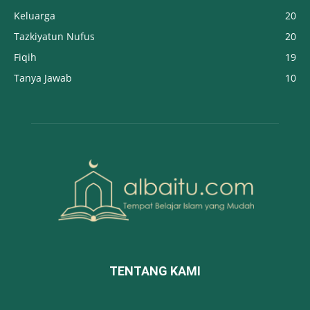
Keluarga
20
Tazkiyatun Nufus
20
Fiqih
19
Tanya Jawab
10
TENTANG KAMI