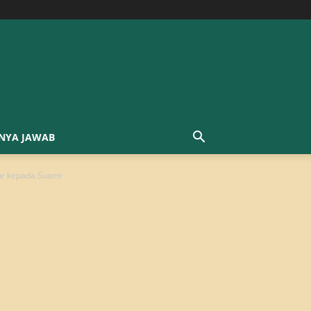
NYA JAWAB
ur kepada Suami