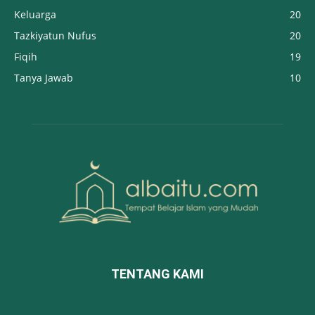
Keluarga
20
Tazkiyatun Nufus
20
Fiqih
19
Tanya Jawab
10
TENTANG KAMI