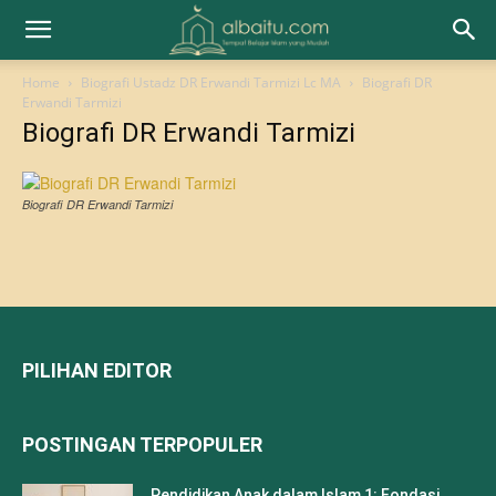
Home
Biografi Ustadz DR Erwandi Tarmizi Lc MA
Biografi DR
Erwandi Tarmizi
Biografi DR Erwandi Tarmizi
Biografi DR Erwandi Tarmizi
PILIHAN EDITOR
POSTINGAN TERPOPULER
Pendidikan Anak dalam Islam 1: Fondasi