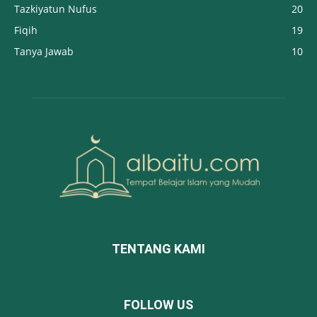
Tazkiyatun Nufus
20
Fiqih
19
Tanya Jawab
10
TENTANG KAMI
FOLLOW US