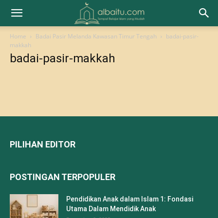
Home
Badai Pasir Melanda Kawasan Timur Tengah
badai-pasir-
makkah
badai-pasir-makkah
PILIHAN EDITOR
POSTINGAN TERPOPULER
Pendidikan Anak dalam Islam 1: Fondasi
Utama Dalam Mendidik Anak