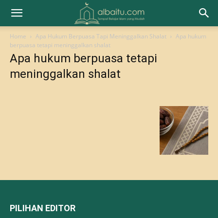
Home
Apa Hukum Berpuasa Tapi Meninggalkan Shalat
Apa hukum
berpuasa tetapi meninggalkan shalat
Apa hukum berpuasa tetapi
meninggalkan shalat
PILIHAN EDITOR