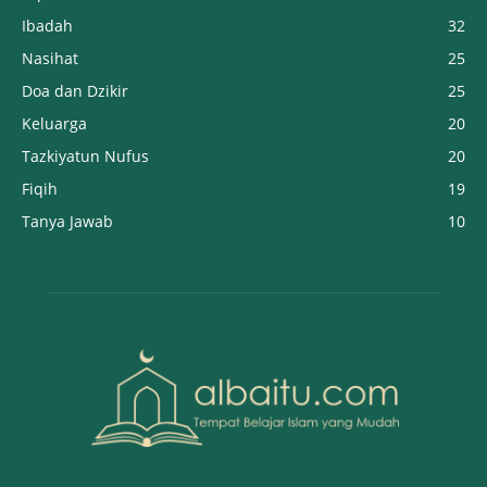
Ibadah
32
Nasihat
25
Doa dan Dzikir
25
Keluarga
20
Tazkiyatun Nufus
20
Fiqih
19
Tanya Jawab
10