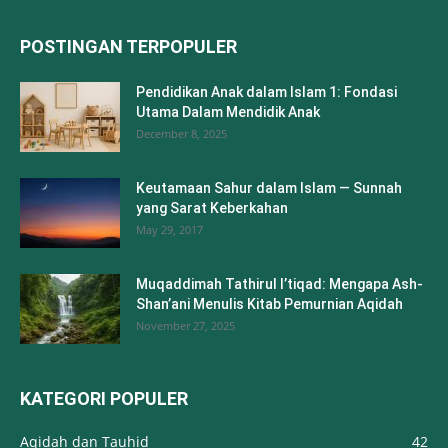
POSTINGAN TERPOPULER
Pendidikan Anak dalam Islam 1: Fondasi
Utama Dalam Mendidik Anak
December 8, 2025
Keutamaan Sahur dalam Islam — Sunnah
yang Sarat Keberkahan
May 29, 2017
Muqaddimah Tathirul I’tiqad: Mengapa Ash-
Shan’ani Menulis Kitab Pemurnian Aqidah
November 27, 2025
KATEGORI POPULER
Aqidah dan Tauhid
42